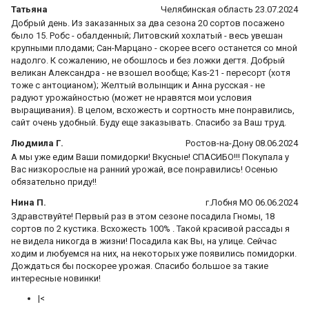
Татьяна
Челябинская область 23.07.2024
Добрый день. Из заказанных за два сезона 20 сортов посажено
было 15. Робс - обалденный; Литовский хохлатый - весь увешан
крупными плодами; Сан-Марцано - скорее всего останется со мной
надолго. К сожалению, не обошлось и без ложки дегтя. Добрый
великан Александра - не взошел вообще; Kas-21 - пересорт (хотя
тоже с антоцианом); Желтый волынщик и Анна русская - не
радуют урожайностью (может не нравятся мои условия
выращивания). В целом, всхожесть и сортность мне понравились,
сайт очень удобный. Буду еще заказывать. Спасибо за Ваш труд.
Людмила Г.
Ростов-на-Дону 08.06.2024
А мы уже едим Ваши помидорки! Вкусные! СПАСИБО!!! Покупала у
Вас низкорослые на ранний урожай, все понравились! Осенью
обязательно приду!!
Нина П.
г.Лобня МО 06.06.2024
Здравствуйте! Первый раз в этом сезоне посадила Гномы, 18
сортов по 2 кустика. Всхожесть 100% . Такой красивой рассады я
не видела никогда в жизни! Посадила как Вы, на улице. Сейчас
ходим и любуемся на них, на некоторых уже появились помидорки.
Дождаться бы поскорее урожая. Спасибо большое за такие
интересные новинки!
|<