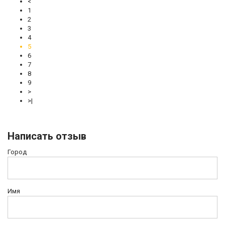
<
1
2
3
4
5
6
7
8
9
>
>|
Написать отзыв
Город
Имя