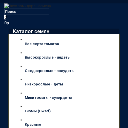
0
0р.
Каталог семян
Все сорта томатов
Высокорослые - индеты
Среднерослые - полудеты
Низкорослые - деты
Мини томаты - супердеты
Гномы (Dwarf)
Красные