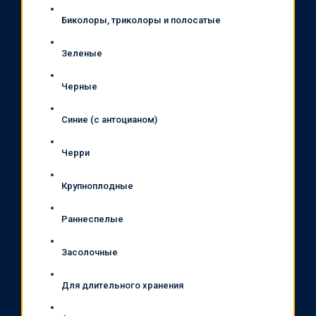
Биколоры, триколоры и полосатые
Зеленые
Черные
Синие (с антоцианом)
Черри
Крупноплодные
Раннеспелые
Засолочные
Для длительного хранения