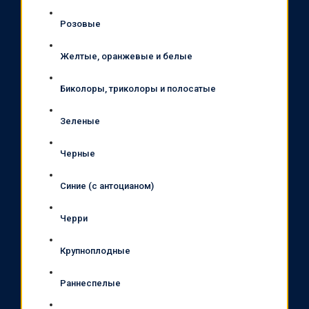
Розовые
Желтые, оранжевые и белые
Биколоры, триколоры и полосатые
Зеленые
Черные
Синие (с антоцианом)
Черри
Крупноплодные
Раннеспелые