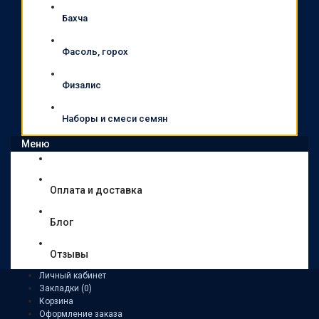
Бахча
Фасоль, горох
Физалис
Наборы и смеси семян
Меню
Оплата и доставка
Блог
Отзывы
Личный кабинет
Закладки (0)
Корзина
Оформление заказа