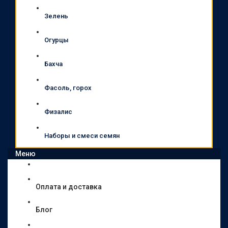
Зелень
Огурцы
Бахча
Фасоль, горох
Физалис
Наборы и смеси семян
Меню
Оплата и доставка
Блог