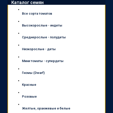
Каталог семян
Все сорта томатов
Высокорослые - индеты
Среднерослые - полудеты
Низкорослые - деты
Мини томаты - супердеты
Гномы (Dwarf)
Красные
Розовые
Желтые, оранжевые и белые