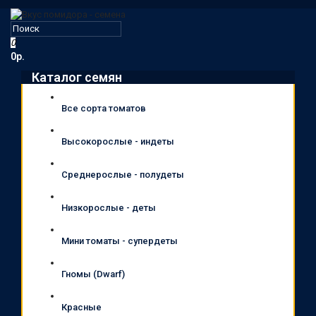
0
0р.
Каталог семян
Все сорта томатов
Высокорослые - индеты
Среднерослые - полудеты
Низкорослые - деты
Мини томаты - супердеты
Гномы (Dwarf)
Красные