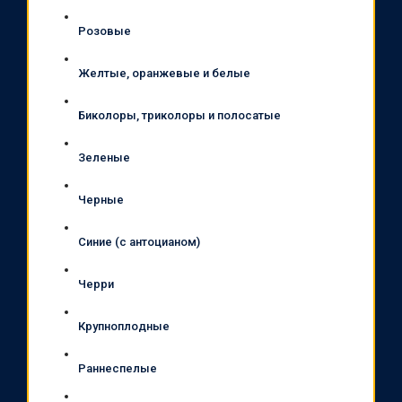
Розовые
Желтые, оранжевые и белые
Биколоры, триколоры и полосатые
Зеленые
Черные
Синие (с антоцианом)
Черри
Крупноплодные
Раннеспелые