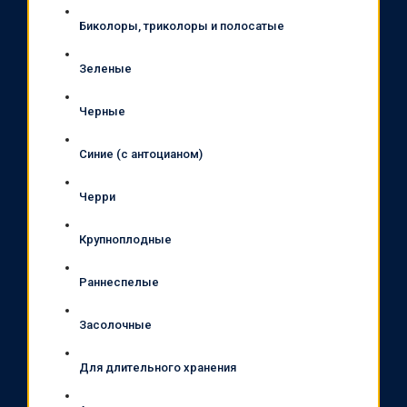
Биколоры, триколоры и полосатые
Зеленые
Черные
Синие (с антоцианом)
Черри
Крупноплодные
Раннеспелые
Засолочные
Для длительного хранения