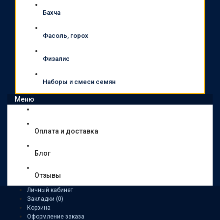
Бахча
Фасоль, горох
Физалис
Наборы и смеси семян
Меню
Оплата и доставка
Блог
Отзывы
Личный кабинет
Закладки (0)
Корзина
Оформление заказа