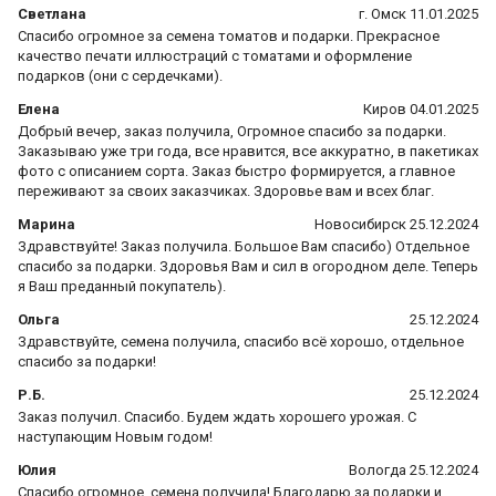
Светлана
г. Омск 11.01.2025
Спасибо огромное за семена томатов и подарки. Прекрасное
качество печати иллюстраций с томатами и оформление
подарков (они с сердечками).
Елена
Киров 04.01.2025
Добрый вечер, заказ получила, Огромное спасибо за подарки.
Заказываю уже три года, все нравится, все аккуратно, в пакетиках
фото с описанием сорта. Заказ быстро формируется, а главное
переживают за своих заказчиках. Здоровье вам и всех благ.
Марина
Новосибирск 25.12.2024
Здравствуйте! Заказ получила. Большое Вам спасибо) Отдельное
спасибо за подарки. Здоровья Вам и сил в огородном деле. Теперь
я Ваш преданный покупатель).
Ольга
25.12.2024
Здравствуйте, семена получила, спасибо всё хорошо, отдельное
спасибо за подарки!
Р.Б.
25.12.2024
Заказ получил. Спасибо. Будем ждать хорошего урожая. С
наступающим Новым годом!
Юлия
Вологда 25.12.2024
Спасибо огромное, семена получила! Благодарю за подарки и