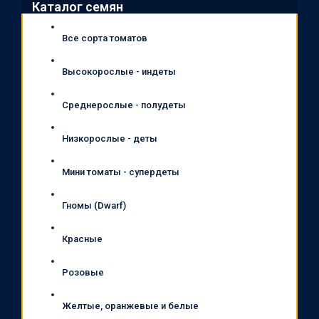
Каталог семян
Все сорта томатов
Высокорослые - индеты
Среднерослые - полудеты
Низкорослые - деты
Мини томаты - супердеты
Гномы (Dwarf)
Красные
Розовые
Желтые, оранжевые и белые