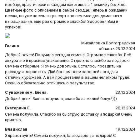
вообще, практически в каждом пакетике на 1 семечку больше.
Цветные фото с описанием в самое сердце. Теперь в ожидании
весны, но уже посеяла три сорта по семечке для домашнего
выращивания. Ещё раз огромное спасибо! Здоровья Вам и
успехов!
Михайловка Волгоградская
Галина
область 23.12.2024
Добрый вечер! Получила сегодня семена. Огромное спасибо. Всё
аккуратно и красиво упакованно. Отдельно спасибо за подарок.
Семена отборные. Я очень довольна. Осталось посадить на
рассаду и вырастить. Дай бог нам всем хорошей погоды и
отличных урожаев. А вам процветания в вашем нелёгком труде.
Осенью обязательно отпишусь о результатах.
С уважением, Елена.
23.12.2024
Добрый день! Заказ получила, спасибо за милый бонус!)))
Екатерина Е.
20.12.2024
Семена получила. Спасибо за быструю доставку и подарки! Очень
приятно.
Владислав
19.12.2024
Здравствуйте! Семена получил, благодарю за подарок! С