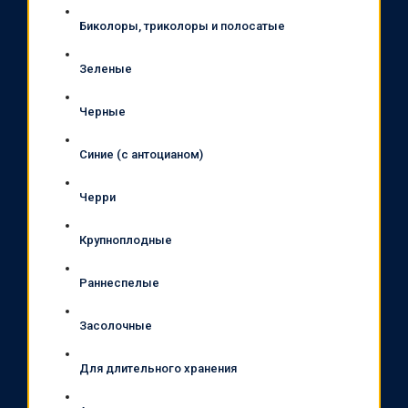
Биколоры, триколоры и полосатые
Зеленые
Черные
Синие (с антоцианом)
Черри
Крупноплодные
Раннеспелые
Засолочные
Для длительного хранения