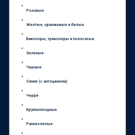
Розовые
Желтые, оранжевые и белые
Биколоры, триколоры и полосатые
Зеленые
Черные
Синие (с антоцианом)
Черри
Крупноплодные
Раннеспелые