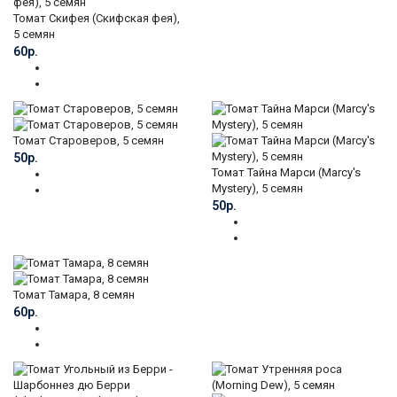
Томат Скифея (Скифская фея),
5 семян
60р.
Томат Староверов, 5 семян
50р.
Томат Тайна Марси (Marcy's
Mystery), 5 семян
50р.
Томат Тамара, 8 семян
60р.