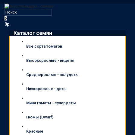
0
0р.
Каталог семян
Все сорта томатов
Высокорослые - индеты
Среднерослые - полудеты
Низкорослые - деты
Мини томаты - супердеты
Гномы (Dwarf)
Красные