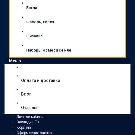
Бахча
Фасоль, горох
Физалис
Наборы и смеси семян
Меню
Оплата и доставка
Блог
Отзывы
Личный кабинет
Закладки (0)
Корзина
Оформление заказа