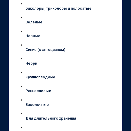
Биколоры, триколоры и полосатые
Зеленые
Черные
Синие (с антоцианом)
Черри
Крупноплодные
Раннеспелые
Засолочные
Для длительного хранения