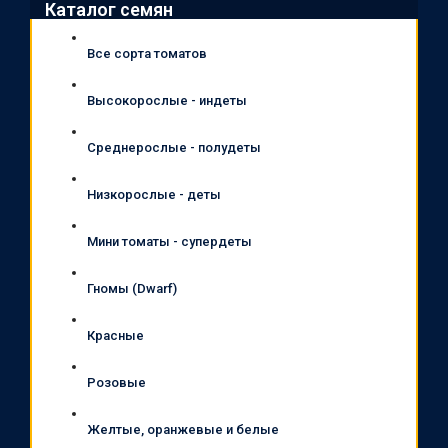
Каталог семян
Все сорта томатов
Высокорослые - индеты
Среднерослые - полудеты
Низкорослые - деты
Мини томаты - супердеты
Гномы (Dwarf)
Красные
Розовые
Желтые, оранжевые и белые