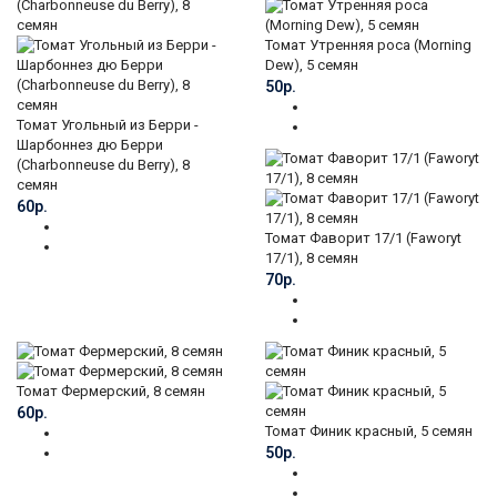
Томат Утренняя роса (Morning
Dew), 5 семян
50р.
Томат Угольный из Берри -
Шарбоннез дю Берри
(Charbonneuse du Berry), 8
семян
60р.
Томат Фаворит 17/1 (Faworyt
17/1), 8 семян
70р.
Томат Фермерский, 8 семян
60р.
Томат Финик красный, 5 семян
50р.