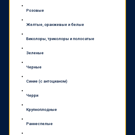
Розовые
Желтые, оранжевые и белые
Биколоры, триколоры и полосатые
Зеленые
Черные
Синие (с антоцианом)
Черри
Крупноплодные
Раннеспелые