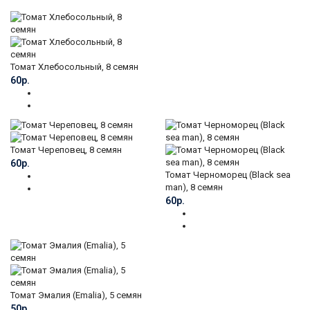
Томат Хлебосольный, 8 семян
60р.
Томат Череповец, 8 семян
60р.
Томат Черноморец (Black sea
man), 8 семян
60р.
Томат Эмалия (Emalia), 5 семян
50р.