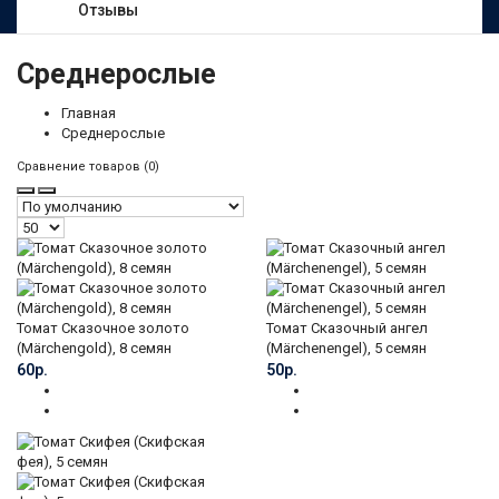
Отзывы
Среднерослые
Главная
Среднерослые
Сравнение товаров (0)
Томат Сказочное золото
Томат Сказочный ангел
(Märchengold), 8 семян
(Märchenengel), 5 семян
60р.
50р.