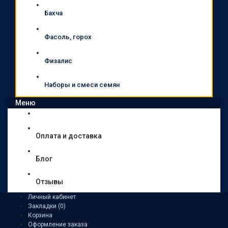
Бахча
Фасоль, горох
Физалис
Наборы и смеси семян
Меню
Оплата и доставка
Блог
Отзывы
Личный кабинет
Закладки (0)
Корзина
Оформление заказа