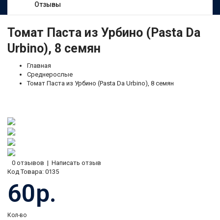
Отзывы
Томат Паста из Урбино (Pasta Da
Urbino), 8 семян
Главная
Среднерослые
Томат Паста из Урбино (Pasta Da Urbino), 8 семян
0 отзывов
|
Написать отзыв
Код Товара:
0135
60р.
Кол-во