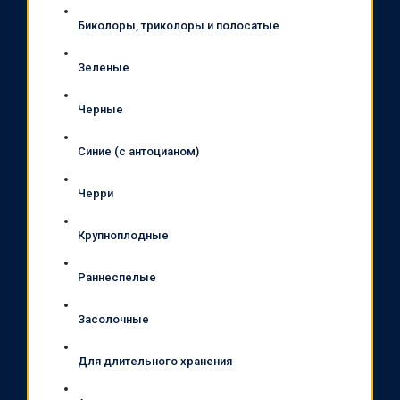
Биколоры, триколоры и полосатые
Зеленые
Черные
Синие (с антоцианом)
Черри
Крупноплодные
Раннеспелые
Засолочные
Для длительного хранения