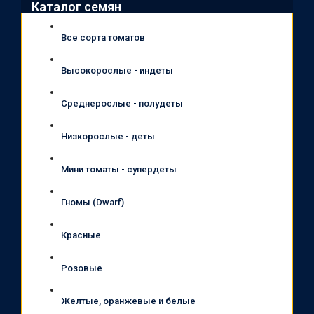
Каталог семян
Все сорта томатов
Высокорослые - индеты
Среднерослые - полудеты
Низкорослые - деты
Мини томаты - супердеты
Гномы (Dwarf)
Красные
Розовые
Желтые, оранжевые и белые