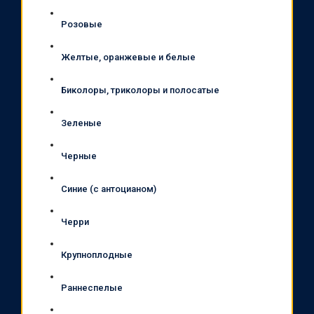
Розовые
Желтые, оранжевые и белые
Биколоры, триколоры и полосатые
Зеленые
Черные
Синие (с антоцианом)
Черри
Крупноплодные
Раннеспелые