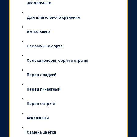
Засолочные
Для длительного хранения
Ампельные
Необычные сорта
Селекционеры, серии и страны
Перец сладкий
Перец пикантный
Перец острый
Баклажаны
Семена цветов