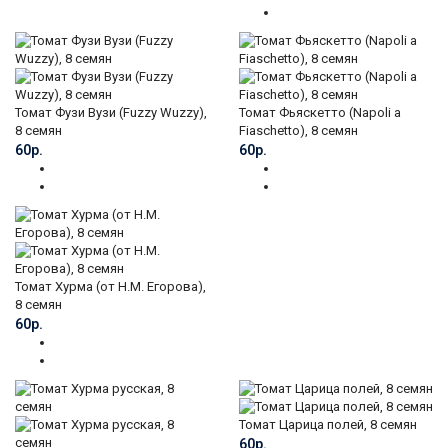
Томат Фузи Вузи (Fuzzy Wuzzy),
Томат Фьяскетто (Napoli a
8 семян
Fiaschetto), 8 семян
60р.
60р.
Томат Хурма (от Н.М. Егорова),
8 семян
60р.
Томат Царица полей, 8 семян
60р.