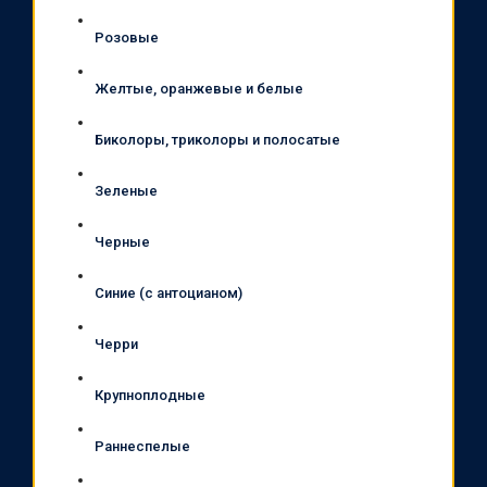
Розовые
Желтые, оранжевые и белые
Биколоры, триколоры и полосатые
Зеленые
Черные
Синие (с антоцианом)
Черри
Крупноплодные
Раннеспелые