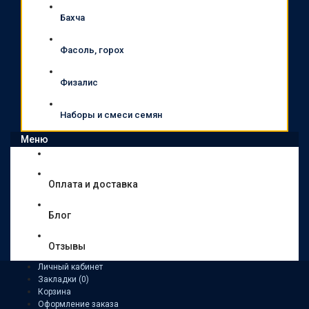
Бахча
Фасоль, горох
Физалис
Наборы и смеси семян
Меню
Оплата и доставка
Блог
Отзывы
Личный кабинет
Закладки (0)
Корзина
Оформление заказа