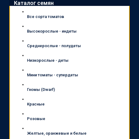
Каталог семян
Все сорта томатов
Высокорослые - индеты
Среднерослые - полудеты
Низкорослые - деты
Мини томаты - супердеты
Гномы (Dwarf)
Красные
Розовые
Желтые, оранжевые и белые