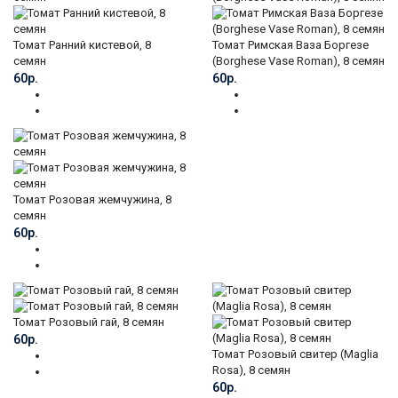
Томат Ранний кистевой, 8
Томат Римская Ваза Боргезе
семян
(Borghese Vase Roman), 8 семян
60р.
60р.
Томат Розовая жемчужина, 8
семян
60р.
Томат Розовый гай, 8 семян
60р.
Томат Розовый свитер (Maglia
Rosa), 8 семян
60р.