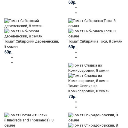
60р.
Томат Сибирский деревенский,
Томат Сибирячка Тося, 8 семян
8 семян
60р.
60р.
Томат Сливка из
Комиссаровки, 8 семян
70р.