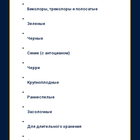
Биколоры, триколоры и полосатые
Зеленые
Черные
Синие (с антоцианом)
Черри
Крупноплодные
Раннеспелые
Засолочные
Для длительного хранения