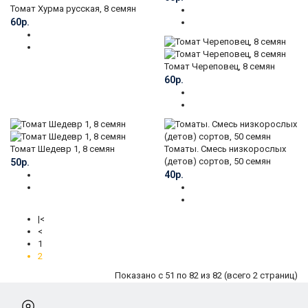
Томат Хурма русская, 8 семян
60р.
Томат Череповец, 8 семян
60р.
Томат Шедевр 1, 8 семян
Томаты. Смесь низкорослых
(детов) сортов, 50 семян
50р.
40р.
|<
<
1
2
Показано с 51 по 82 из 82 (всего 2 страниц)