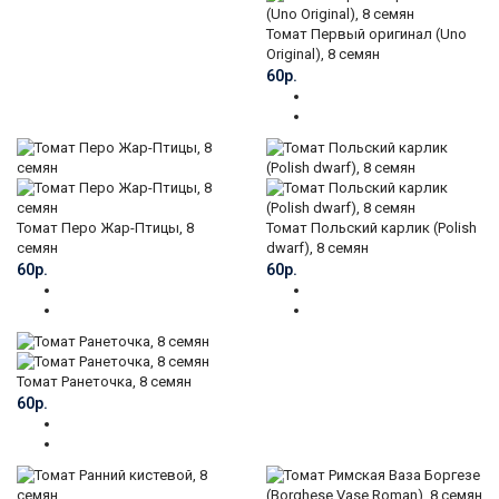
Томат Первый оригинал (Uno
Original), 8 семян
60р.
Томат Перо Жар-Птицы, 8
Томат Польский карлик (Polish
семян
dwarf), 8 семян
60р.
60р.
Томат Ранеточка, 8 семян
60р.