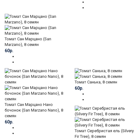
Томат Сан Марцано (San
Marzano), 8 семян
60р.
Томат Санька, 8 семян
60р.
Томат Сан Марцано Нано
бочонок (San Marzano Nano), 8
семян
60р.
Томат Серебристая ель (Silvery
Fir Tree), 8 семян