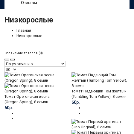
Отзывы
Низкорослые
Главная
Низкорослые
Сравнение товаров (0)
Томат Падающий Том желтый
Томат Орегонская весна
(Tumbling Tom Yellow), 8 семян
(Oregon Spring), 8 семян
60р.
60р.