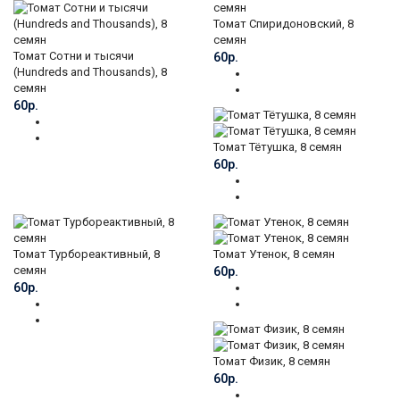
Томат Спиридоновский, 8
семян
Томат Сотни и тысячи
60р.
(Hundreds and Thousands), 8
семян
60р.
Томат Тётушка, 8 семян
60р.
Томат Турбореактивный, 8
Томат Утенок, 8 семян
семян
60р.
60р.
Томат Физик, 8 семян
60р.