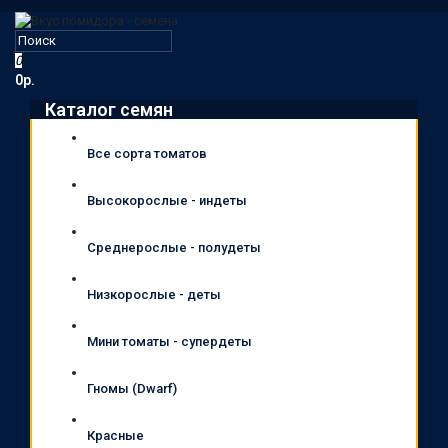
0
0р.
Каталог семян
Все сорта томатов
Высокорослые - индеты
Среднерослые - полудеты
Низкорослые - деты
Мини томаты - супердеты
Гномы (Dwarf)
Красные