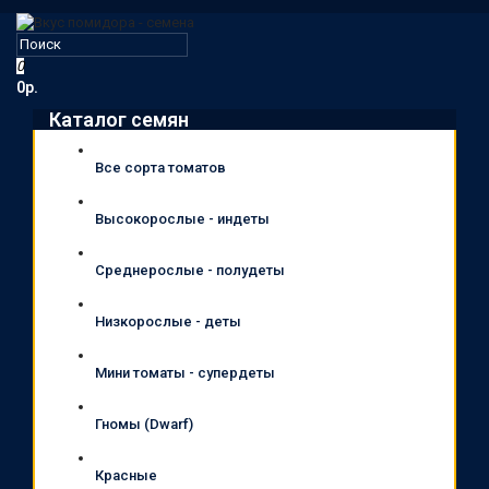
0
0р.
Каталог семян
Все сорта томатов
Высокорослые - индеты
Среднерослые - полудеты
Низкорослые - деты
Мини томаты - супердеты
Гномы (Dwarf)
Красные