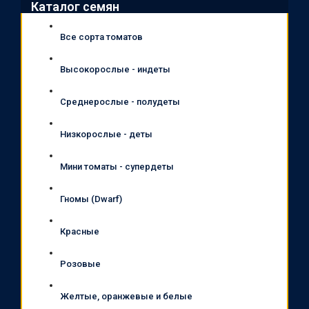
Каталог семян
Все сорта томатов
Высокорослые - индеты
Среднерослые - полудеты
Низкорослые - деты
Мини томаты - супердеты
Гномы (Dwarf)
Красные
Розовые
Желтые, оранжевые и белые