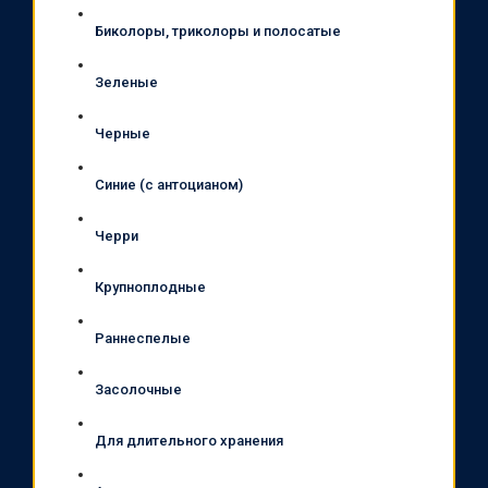
Биколоры, триколоры и полосатые
Зеленые
Черные
Синие (с антоцианом)
Черри
Крупноплодные
Раннеспелые
Засолочные
Для длительного хранения