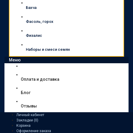
Бахча
Фасоль, горох
Физалис
Наборы и смеси семян
Меню
Оплата и доставка
Блог
Отзывы
Личный кабинет
Закладки (0)
Корзина
Оформление заказа