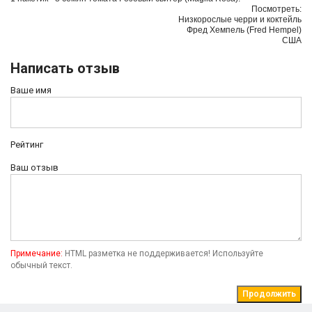
Посмотреть:
Низкорослые черри и коктейль
Фред Хемпель (Fred Hempel)
США
Написать отзыв
Ваше имя
Рейтинг
Ваш отзыв
Примечание:
HTML разметка не поддерживается! Используйте
обычный текст.
Продолжить