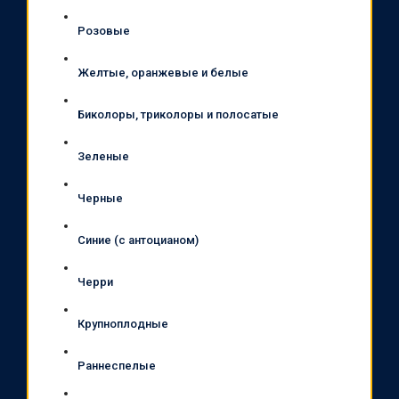
Розовые
Желтые, оранжевые и белые
Биколоры, триколоры и полосатые
Зеленые
Черные
Синие (с антоцианом)
Черри
Крупноплодные
Раннеспелые