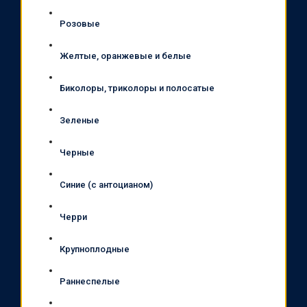
Розовые
Желтые, оранжевые и белые
Биколоры, триколоры и полосатые
Зеленые
Черные
Синие (с антоцианом)
Черри
Крупноплодные
Раннеспелые