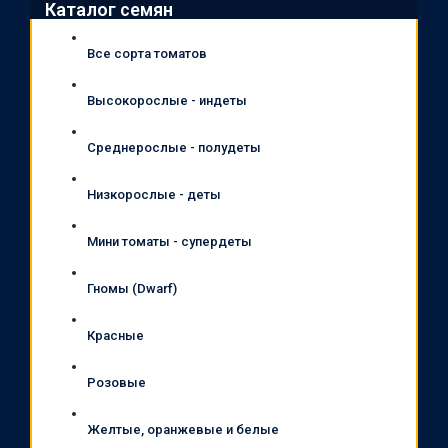
Каталог семян
Все сорта томатов
Высокорослые - индеты
Среднерослые - полудеты
Низкорослые - деты
Мини томаты - супердеты
Гномы (Dwarf)
Красные
Розовые
Желтые, оранжевые и белые