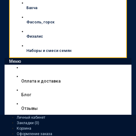
Бахча
Фасоль, горох
Физалис
Наборы и смеси семян
Меню
Оплата и доставка
Блог
Отзывы
Личный кабинет
Закладки (0)
Корзина
Оформление заказа