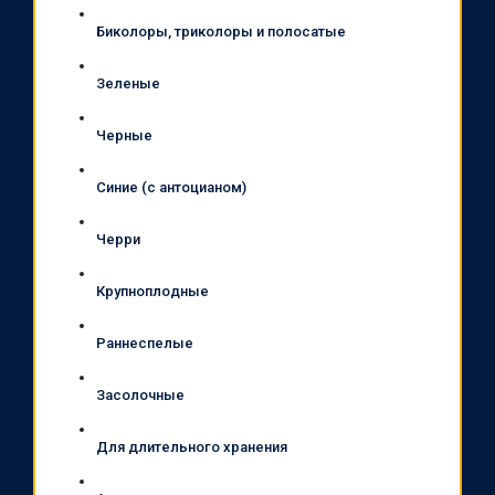
Биколоры, триколоры и полосатые
Зеленые
Черные
Синие (с антоцианом)
Черри
Крупноплодные
Раннеспелые
Засолочные
Для длительного хранения