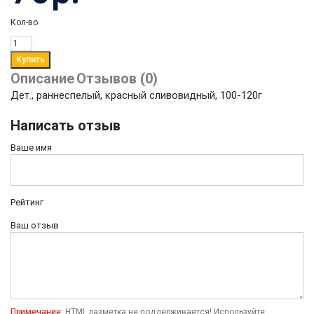
Кол-во
Описание
Отзывов (0)
Дет., раннеспелый, красный сливовидный, 100-120г
Написать отзыв
Ваше имя
Рейтинг
Ваш отзыв
Примечание:
HTML разметка не поддерживается! Используйте