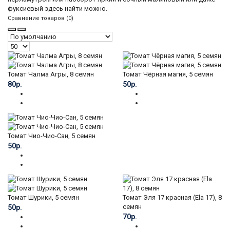
фуксиевый здесь найти можно.
Сравнение товаров (0)
Томат Чалма Агры, 8 семян
Томат Чёрная магия, 5 семян
80р.
50р.
Томат Чио-Чио-Сан, 5 семян
50р.
Томат Шурики, 5 семян
Томат Эля 17 красная (Ela 17), 8
семян
50р.
70р.