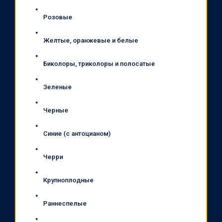
Розовые
Желтые, оранжевые и белые
Биколоры, триколоры и полосатые
Зеленые
Черные
Синие (с антоцианом)
Черри
Крупноплодные
Раннеспелые