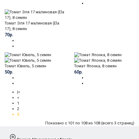
Томат Эля 17 малиновая (Ela
17), 8 семян
70р.
Томат Ювель, 5 семян
Томат Японка, 8 семян
50р.
60р.
|<
<
1
2
3
Показано с 101 по 108 из 108 (всего 3 страниц)