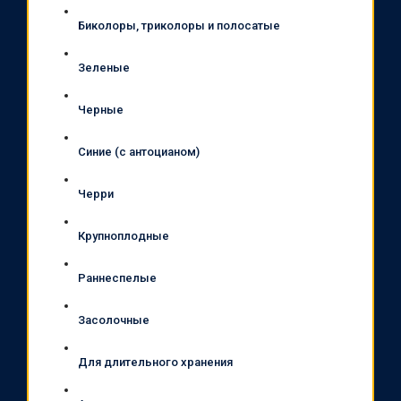
Биколоры, триколоры и полосатые
Зеленые
Черные
Синие (с антоцианом)
Черри
Крупноплодные
Раннеспелые
Засолочные
Для длительного хранения