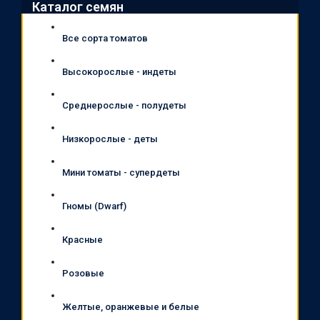
Каталог семян
Все сорта томатов
Высокорослые - индеты
Среднерослые - полудеты
Низкорослые - деты
Мини томаты - супердеты
Гномы (Dwarf)
Красные
Розовые
Желтые, оранжевые и белые