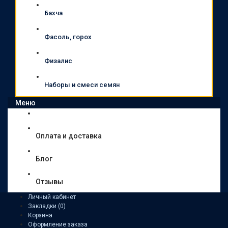
Бахча
Фасоль, горох
Физалис
Наборы и смеси семян
Меню
Оплата и доставка
Блог
Отзывы
Личный кабинет
Закладки (0)
Корзина
Оформление заказа