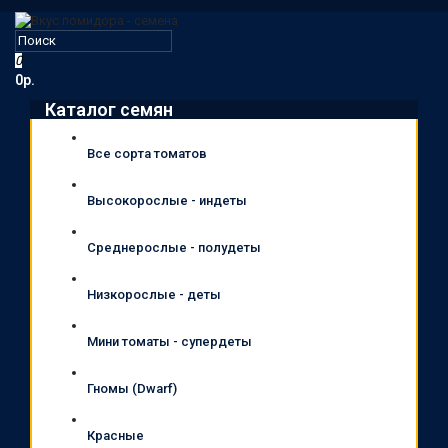
0
0р.
Каталог семян
Все сорта томатов
Высокорослые - индеты
Среднерослые - полудеты
Низкорослые - деты
Мини томаты - супердеты
Гномы (Dwarf)
Красные