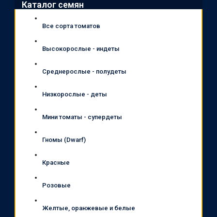
Каталог семян
Все сорта томатов
Высокорослые - индеты
Среднерослые - полудеты
Низкорослые - деты
Мини томаты - супердеты
Гномы (Dwarf)
Красные
Розовые
Желтые, оранжевые и белые