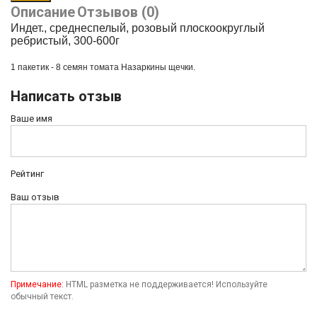
Описание
Отзывов (0)
Индет., среднеспелый, розовый плоскоокруглый
ребристый, 300-600г
1 пакетик - 8 семян томата
Назаркины щечки.
Написать отзыв
Ваше имя
Рейтинг
Ваш отзыв
Примечание:
HTML разметка не поддерживается! Используйте
обычный текст.