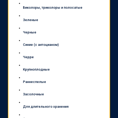
Биколоры, триколоры и полосатые
Зеленые
Черные
Синие (с антоцианом)
Черри
Крупноплодные
Раннеспелые
Засолочные
Для длительного хранения