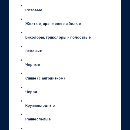
Розовые
Желтые, оранжевые и белые
Биколоры, триколоры и полосатые
Зеленые
Черные
Синие (с антоцианом)
Черри
Крупноплодные
Раннеспелые