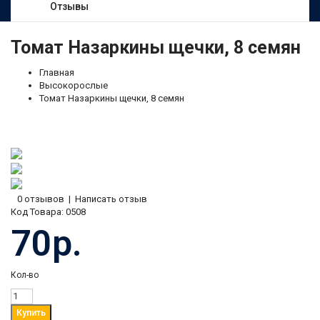
Отзывы
Томат Назаркины щечки, 8 семян
Главная
Высокорослые
Томат Назаркины щечки, 8 семян
0 отзывов
|
Написать отзыв
Код Товара:
0508
70р.
Кол-во