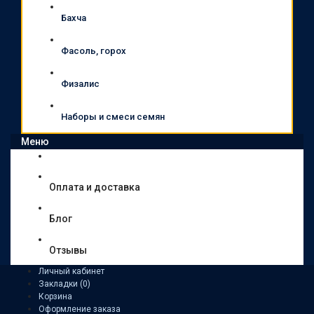
Бахча
Фасоль, горох
Физалис
Наборы и смеси семян
Меню
Оплата и доставка
Блог
Отзывы
Личный кабинет
Закладки (0)
Корзина
Оформление заказа