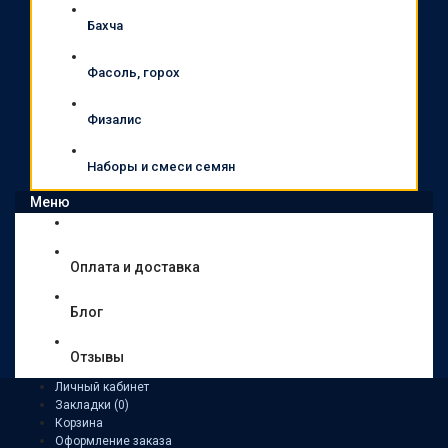
Бахча
Фасоль, горох
Физалис
Наборы и смеси семян
Меню
Оплата и доставка
Блог
Отзывы
Личный кабинет
Закладки (0)
Корзина
Оформление заказа