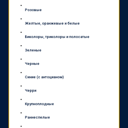
Розовые
Желтые, оранжевые и белые
Биколоры, триколоры и полосатые
Зеленые
Черные
Синие (с антоцианом)
Черри
Крупноплодные
Раннеспелые