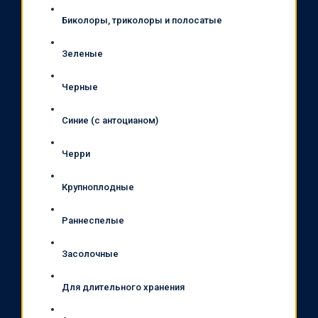
Биколоры, триколоры и полосатые
Зеленые
Черные
Синие (с антоцианом)
Черри
Крупноплодные
Раннеспелые
Засолочные
Для длительного хранения