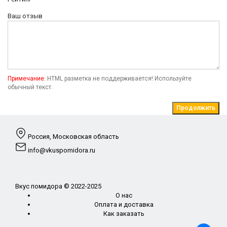
Ваш отзыв
Примечание:
HTML разметка не поддерживается! Используйте
обычный текст.
Продолжить
Россия, Московская область
info@vkuspomidora.ru
Вкус помидора © 2022-2025
О нас
Оплата и доставка
Как заказать