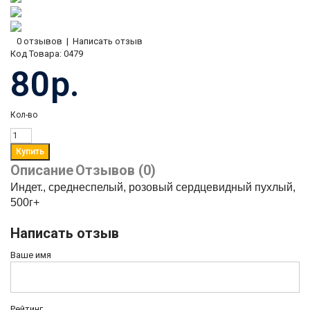
0 отзывов
|
Написать отзыв
Код Товара:
0479
80р.
Кол-во
Описание
Отзывов (0)
Индет., среднеспелый, розовый сердцевидный пухлый,
500г+
Написать отзыв
Ваше имя
Рейтинг