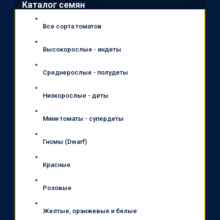
Каталог семян
Все сорта томатов
Высокорослые - индеты
Среднерослые - полудеты
Низкорослые - деты
Мини томаты - супердеты
Гномы (Dwarf)
Красные
Розовые
Желтые, оранжевые и белые