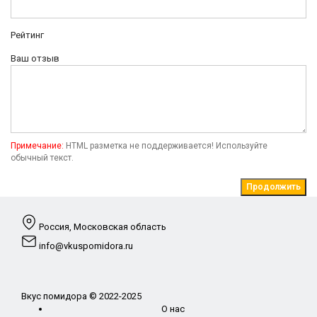
Рейтинг
Ваш отзыв
Примечание:
HTML разметка не поддерживается! Используйте
обычный текст.
Продолжить
Россия, Московская область
info@vkuspomidora.ru
Вкус помидора © 2022-2025
О нас