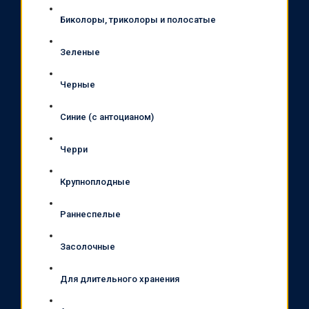
Биколоры, триколоры и полосатые
Зеленые
Черные
Синие (с антоцианом)
Черри
Крупноплодные
Раннеспелые
Засолочные
Для длительного хранения