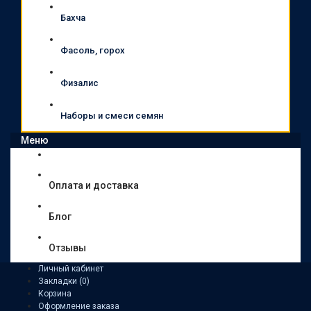
Бахча
Фасоль, горох
Физалис
Наборы и смеси семян
Меню
Оплата и доставка
Блог
Отзывы
Личный кабинет
Закладки (0)
Корзина
Оформление заказа