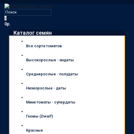
0
0р.
Каталог семян
Все сорта томатов
Высокорослые - индеты
Среднерослые - полудеты
Низкорослые - деты
Мини томаты - супердеты
Гномы (Dwarf)
Красные