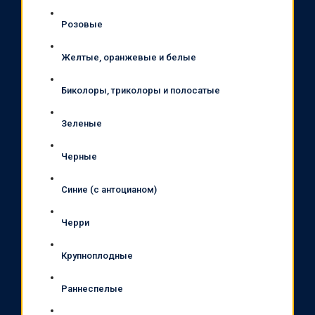
Розовые
Желтые, оранжевые и белые
Биколоры, триколоры и полосатые
Зеленые
Черные
Синие (с антоцианом)
Черри
Крупноплодные
Раннеспелые