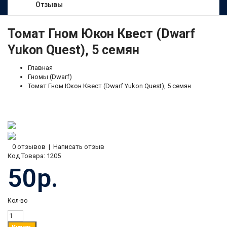
Отзывы
Томат Гном Юкон Квест (Dwarf
Yukon Quest), 5 семян
Главная
Гномы (Dwarf)
Томат Гном Юкон Квест (Dwarf Yukon Quest), 5 семян
0 отзывов
|
Написать отзыв
Код Товара:
1205
50р.
Кол-во