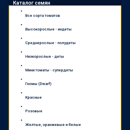
Каталог семян
Все сорта томатов
Высокорослые - индеты
Среднерослые - полудеты
Низкорослые - деты
Мини томаты - супердеты
Гномы (Dwarf)
Красные
Розовые
Желтые, оранжевые и белые