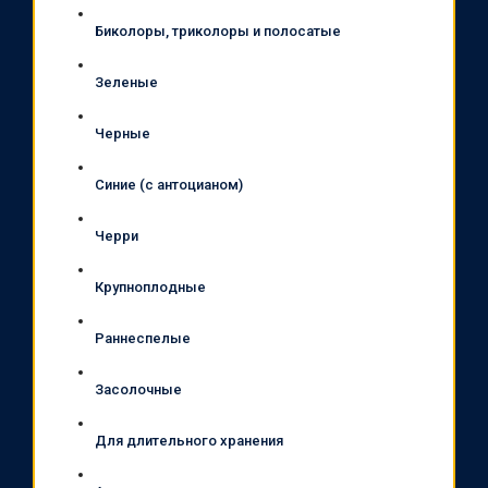
Биколоры, триколоры и полосатые
Зеленые
Черные
Синие (с антоцианом)
Черри
Крупноплодные
Раннеспелые
Засолочные
Для длительного хранения