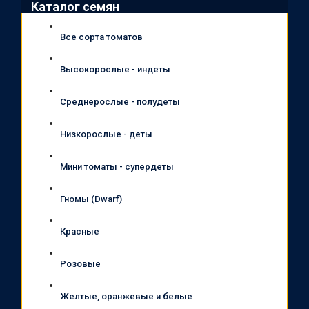
Каталог семян
Все сорта томатов
Высокорослые - индеты
Среднерослые - полудеты
Низкорослые - деты
Мини томаты - супердеты
Гномы (Dwarf)
Красные
Розовые
Желтые, оранжевые и белые