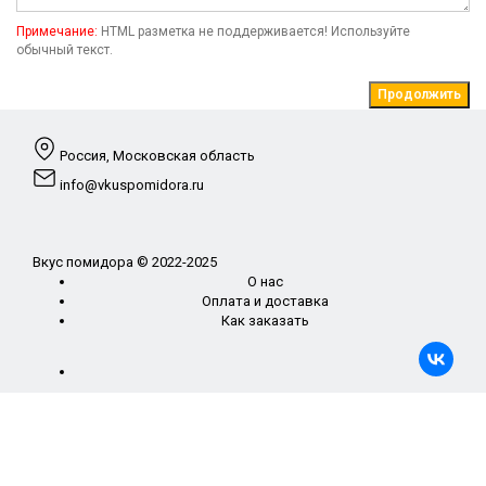
Примечание:
HTML разметка не поддерживается! Используйте
обычный текст.
Продолжить
Россия, Московская область
info@vkuspomidora.ru
Вкус помидора © 2022-2025
О нас
Оплата и доставка
Как заказать