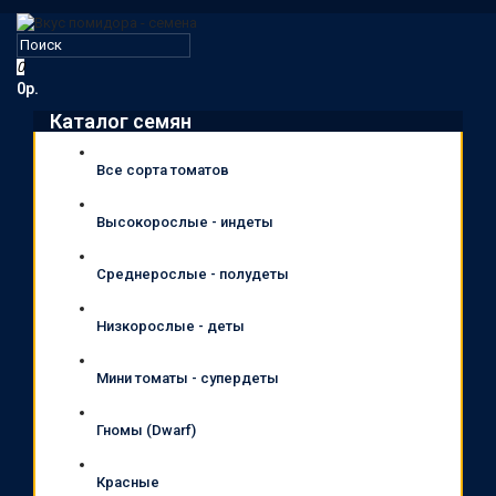
0
0р.
Каталог семян
Все сорта томатов
Высокорослые - индеты
Среднерослые - полудеты
Низкорослые - деты
Мини томаты - супердеты
Гномы (Dwarf)
Красные