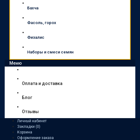
Бахча
Фасоль, горох
Физалис
Наборы и смеси семян
Меню
Оплата и доставка
Блог
Отзывы
Личный кабинет
Закладки (0)
Корзина
Оформление заказа