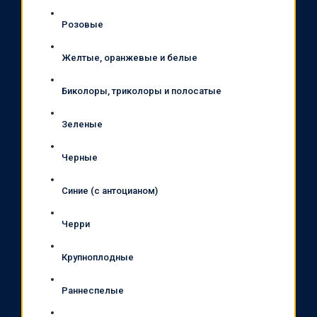
Розовые
Желтые, оранжевые и белые
Биколоры, триколоры и полосатые
Зеленые
Черные
Синие (с антоцианом)
Черри
Крупноплодные
Раннеспелые