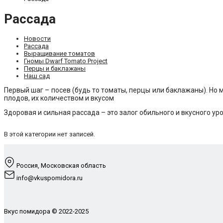
Рассада
Новости
Рассада
Выращивание томатов
Гномы Dwarf Tomato Project
Перцы и баклажаны
Наш сад
Первый шаг – посев (будь то томаты, перцы или баклажаны). Но 
плодов, их количеством и вкусом
Здоровая и сильная рассада – это залог обильного и вкусного ур
В этой категории нет записей.
Россия, Московская область
info@vkuspomidora.ru
Вкус помидора © 2022-2025