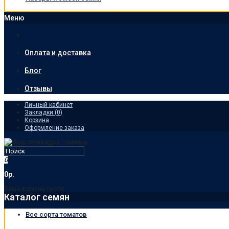
Меню
Оплата и доставка
Блог
Отзывы
Личный кабинет
Закладки (0)
Корзина
Оформление заказа
0
0р.
Ваша корзина пуста!
Каталог семян
Все сорта томатов