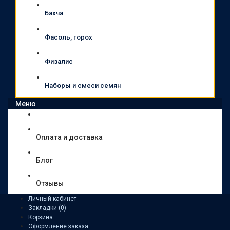
Бахча
Фасоль, горох
Физалис
Наборы и смеси семян
Меню
Оплата и доставка
Блог
Отзывы
Личный кабинет
Закладки (0)
Корзина
Оформление заказа