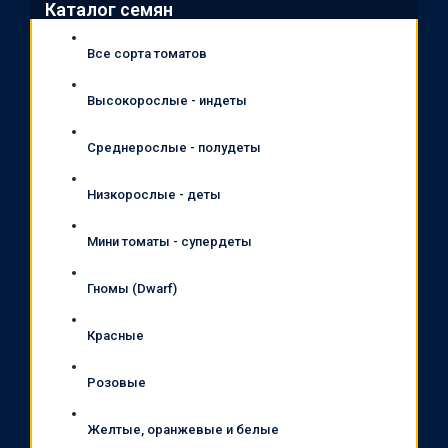
Каталог семян
Все сорта томатов
Высокорослые - индеты
Среднерослые - полудеты
Низкорослые - деты
Мини томаты - супердеты
Гномы (Dwarf)
Красные
Розовые
Желтые, оранжевые и белые