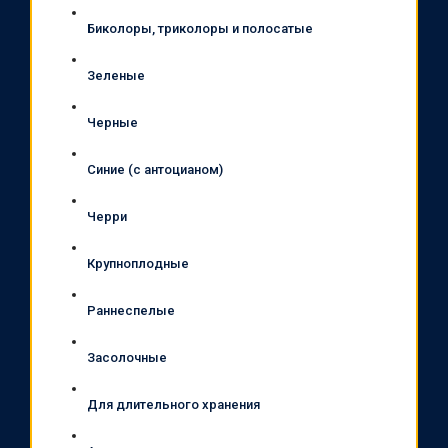
Биколоры, триколоры и полосатые
Зеленые
Черные
Синие (с антоцианом)
Черри
Крупноплодные
Раннеспелые
Засолочные
Для длительного хранения