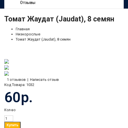
Отзывы
Томат Жаудат (Jaudat), 8 семян
Главная
Низкорослые
Томат Жаудат (Jaudat), 8 семян
1 отзывов
|
Написать отзыв
Код Товара:
1032
60р.
Кол-во