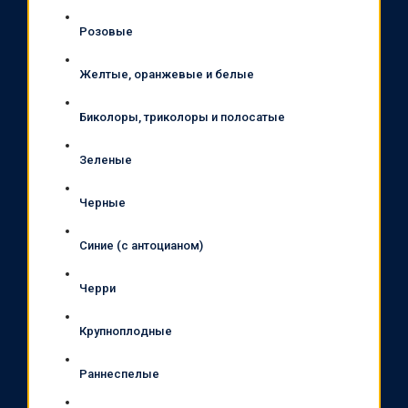
Розовые
Желтые, оранжевые и белые
Биколоры, триколоры и полосатые
Зеленые
Черные
Синие (с антоцианом)
Черри
Крупноплодные
Раннеспелые