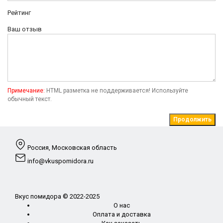
Рейтинг
Ваш отзыв
Примечание:
HTML разметка не поддерживается! Используйте
обычный текст.
Продолжить
Россия, Московская область
info@vkuspomidora.ru
Вкус помидора © 2022-2025
О нас
Оплата и доставка