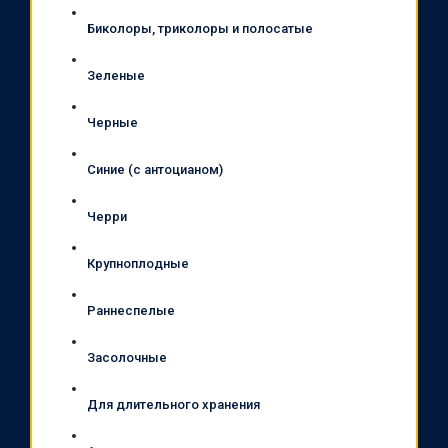
Биколоры, триколоры и полосатые
Зеленые
Черные
Синие (с антоцианом)
Черри
Крупноплодные
Раннеспелые
Засолочные
Для длительного хранения