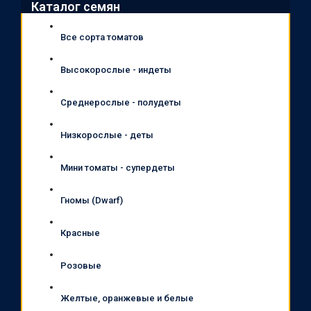
Каталог семян
Все сорта томатов
Высокорослые - индеты
Среднерослые - полудеты
Низкорослые - деты
Мини томаты - супердеты
Гномы (Dwarf)
Красные
Розовые
Желтые, оранжевые и белые