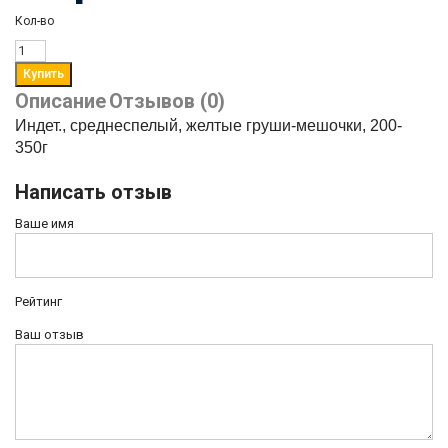
Кол-во
Описание
Отзывов (0)
Индет., среднеспелый, желтые груши-мешочки, 200-
350г
Написать отзыв
Ваше имя
Рейтинг
Ваш отзыв