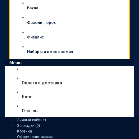
Бахча
Фасоль, горох
Физалис
Наборы и смеси семян
Меню
Оплата и доставка
Блог
Отзывы
Личный кабинет
Закладки (0)
Корзина
Оформление заказа