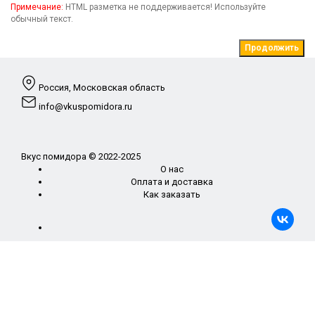
Примечание:
HTML разметка не поддерживается! Используйте
обычный текст.
Продолжить
Россия, Московская область
info@vkuspomidora.ru
Вкус помидора © 2022-2025
О нас
Оплата и доставка
Как заказать