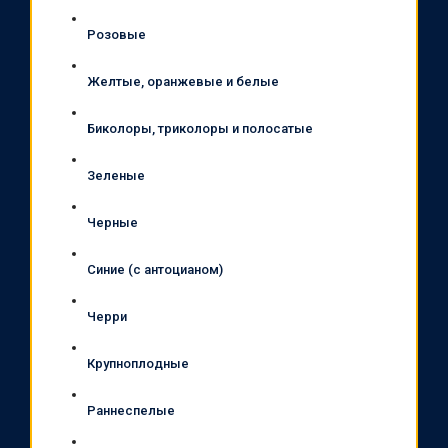
Розовые
Желтые, оранжевые и белые
Биколоры, триколоры и полосатые
Зеленые
Черные
Синие (с антоцианом)
Черри
Крупноплодные
Раннеспелые