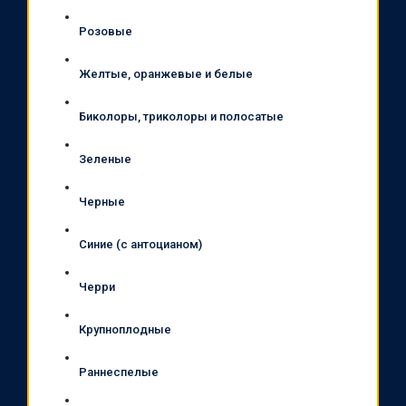
Розовые
Желтые, оранжевые и белые
Биколоры, триколоры и полосатые
Зеленые
Черные
Синие (с антоцианом)
Черри
Крупноплодные
Раннеспелые