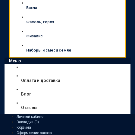
Бахча
Фасоль, горох
Физалис
Наборы и смеси семян
Меню
Оплата и доставка
Блог
Отзывы
Личный кабинет
Закладки (0)
Корзина
Оформление заказа