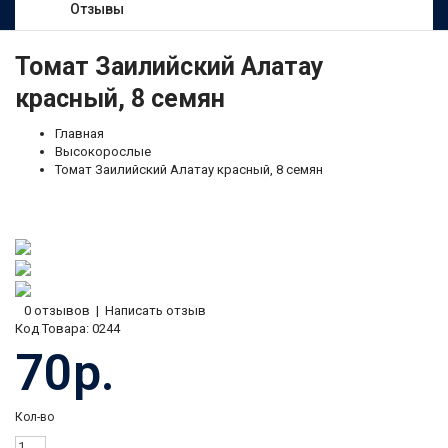
Отзывы
Томат Заилийский Алатау
красный, 8 семян
Главная
Высокорослые
Томат Заилийский Алатау красный, 8 семян
0 отзывов
|
Написать отзыв
Код Товара:
0244
70р.
Кол-во