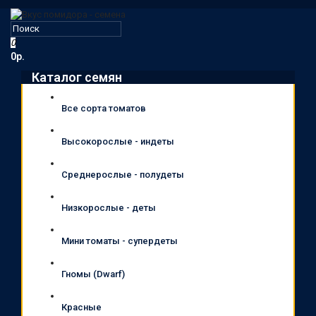
0
0р.
Каталог семян
Все сорта томатов
Высокорослые - индеты
Среднерослые - полудеты
Низкорослые - деты
Мини томаты - супердеты
Гномы (Dwarf)
Красные