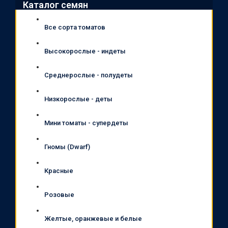
Каталог семян
Все сорта томатов
Высокорослые - индеты
Среднерослые - полудеты
Низкорослые - деты
Мини томаты - супердеты
Гномы (Dwarf)
Красные
Розовые
Желтые, оранжевые и белые