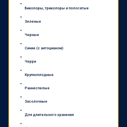
Биколоры, триколоры и полосатые
Зеленые
Черные
Синие (с антоцианом)
Черри
Крупноплодные
Раннеспелые
Засолочные
Для длительного хранения