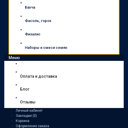
Бахча
Фасоль, горох
Физалис
Наборы и смеси семян
Меню
Оплата и доставка
Блог
Отзывы
Личный кабинет
Закладки (0)
Корзина
Оформление заказа