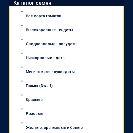
Каталог семян
Все сорта томатов
Высокорослые - индеты
Среднерослые - полудеты
Низкорослые - деты
Мини томаты - супердеты
Гномы (Dwarf)
Красные
Розовые
Желтые, оранжевые и белые