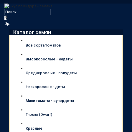
0
0р.
Каталог семян
Все сорта томатов
Высокорослые - индеты
Среднерослые - полудеты
Низкорослые - деты
Мини томаты - супердеты
Гномы (Dwarf)
Красные