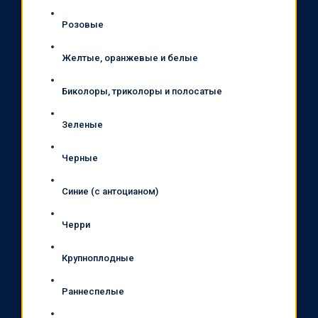
Розовые
Желтые, оранжевые и белые
Биколоры, триколоры и полосатые
Зеленые
Черные
Синие (с антоцианом)
Черри
Крупноплодные
Раннеспелые