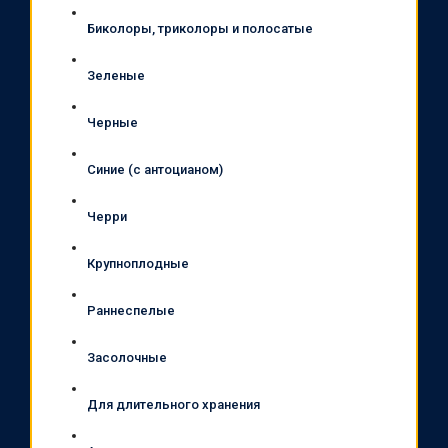
Биколоры, триколоры и полосатые
Зеленые
Черные
Синие (с антоцианом)
Черри
Крупноплодные
Раннеспелые
Засолочные
Для длительного хранения