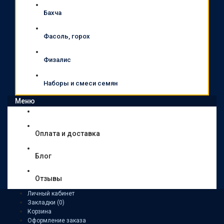
Бахча
Фасоль, горох
Физалис
Наборы и смеси семян
Меню
Оплата и доставка
Блог
Отзывы
Личный кабинет
Закладки (0)
Корзина
Оформление заказа