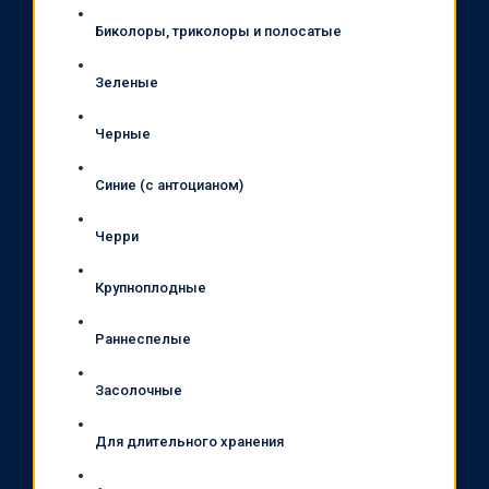
Биколоры, триколоры и полосатые
Зеленые
Черные
Синие (с антоцианом)
Черри
Крупноплодные
Раннеспелые
Засолочные
Для длительного хранения