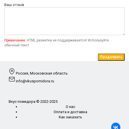
Ваш отзыв
Примечание:
HTML разметка не поддерживается! Используйте
обычный текст.
Продолжить
Россия, Московская область
info@vkuspomidora.ru
Вкус помидора © 2022-2025
О нас
Оплата и доставка
Как заказать