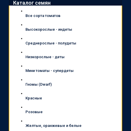
Каталог семян
Все сорта томатов
Высокорослые - индеты
Среднерослые - полудеты
Низкорослые - деты
Мини томаты - супердеты
Гномы (Dwarf)
Красные
Розовые
Желтые, оранжевые и белые