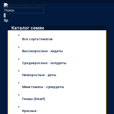
0
0р.
Каталог семян
Все сорта томатов
Высокорослые - индеты
Среднерослые - полудеты
Низкорослые - деты
Мини томаты - супердеты
Гномы (Dwarf)
Красные