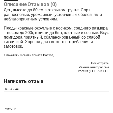
Описание
Отзывов (0)
Дет., высота до 80 см в открытом грунте. Сорт
раннеспелый, урожайный, устойчивый к болезням и
неблагоприятным условиям.
Плоды красные округлые с носиком, среднего размера
– весом до 200г, в кисти до 6шт, плотные и сочные. Вкус
помидора приятный, сбалансированный со слабой
кислинкой. Хороши для свежего потребления и
заготовок.
1 пакетик - 8 семян томата
Восход
.
Посмотреть:
Ранние низкорослые
Россия (СССР) и СНГ
Написать отзыв
Ваше имя
Рейтинг