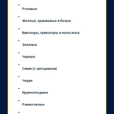
Розовые
Желтые, оранжевые и белые
Биколоры, триколоры и полосатые
Зеленые
Черные
Синие (с антоцианом)
Черри
Крупноплодные
Раннеспелые