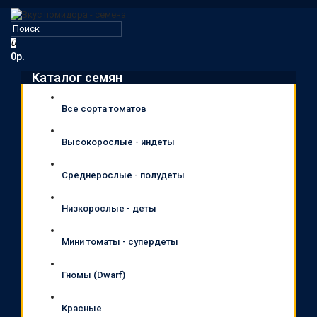
0
0р.
Каталог семян
Все сорта томатов
Высокорослые - индеты
Среднерослые - полудеты
Низкорослые - деты
Мини томаты - супердеты
Гномы (Dwarf)
Красные