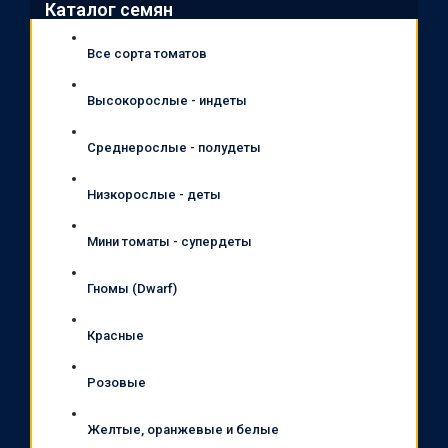
Каталог семян
Все сорта томатов
Высокорослые - индеты
Среднерослые - полудеты
Низкорослые - деты
Мини томаты - супердеты
Гномы (Dwarf)
Красные
Розовые
Желтые, оранжевые и белые