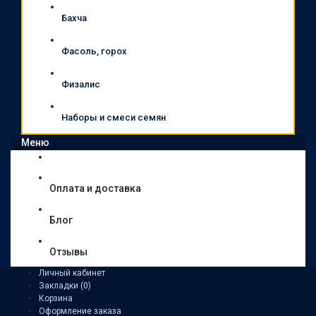
Бахча
Фасоль, горох
Физалис
Наборы и смеси семян
Меню
Оплата и доставка
Блог
Отзывы
Личный кабинет
Закладки (0)
Корзина
Оформление заказа