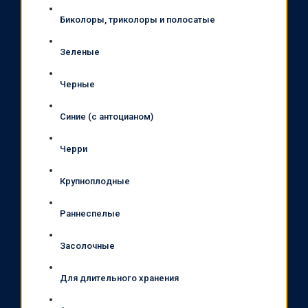
Биколоры, триколоры и полосатые
Зеленые
Черные
Синие (с антоцианом)
Черри
Крупноплодные
Раннеспелые
Засолочные
Для длительного хранения