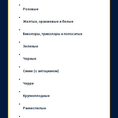
Розовые
Желтые, оранжевые и белые
Биколоры, триколоры и полосатые
Зеленые
Черные
Синие (с антоцианом)
Черри
Крупноплодные
Раннеспелые