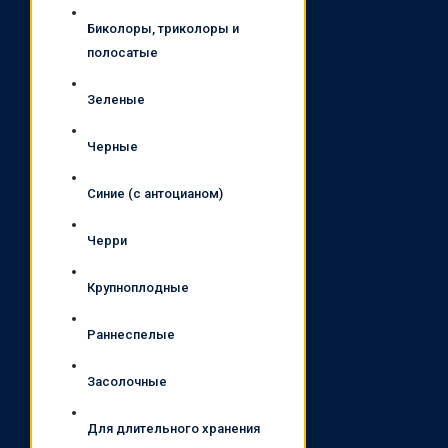
Биколоры, триколоры и
полосатые
Зеленые
Черные
Синие (с антоцианом)
Черри
Крупноплодные
Раннеспелые
Засолочные
Для длительного хранения