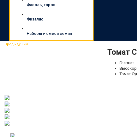
Фасоль, горох
Физалис
Наборы и смеси семян
Предыдущий
Томат С
Главная
Высокор
Томат Су