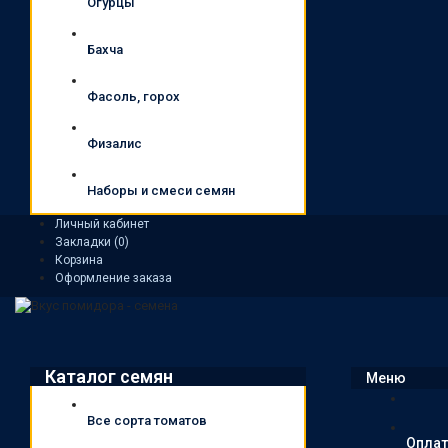
Огурцы
Бахча
Фасоль, горох
Физалис
Наборы и смеси семян
Личный кабинет
Закладки (0)
Корзина
Оформление заказа
Каталог семян
Меню
Все сорта томатов
Оплат