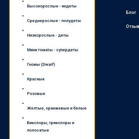
Высокорослые - индеты
Блог
Среднерослые - полудеты
Отзы
Низкорослые - деты
Мини томаты - супердеты
Гномы (Dwarf)
Красные
Розовые
Желтые, оранжевые и белые
Биколоры, триколоры и
полосатые