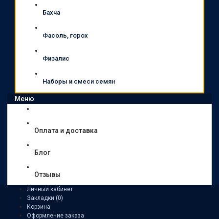
Бахча
Фасоль, горох
Физалис
Наборы и смеси семян
Меню
Оплата и доставка
Блог
Отзывы
Личный кабинет
Закладки (0)
Корзина
Оформление заказа