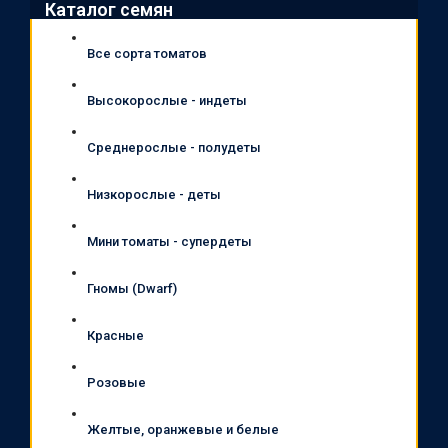
Каталог семян
Все сорта томатов
Высокорослые - индеты
Среднерослые - полудеты
Низкорослые - деты
Мини томаты - супердеты
Гномы (Dwarf)
Красные
Розовые
Желтые, оранжевые и белые