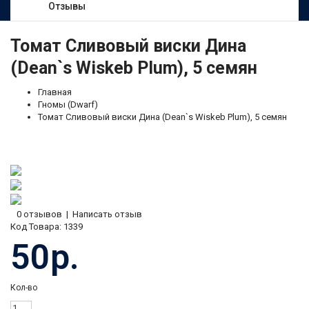
Отзывы
Томат Сливовый виски Дина
(Dean`s Wiskeb Plum), 5 семян
Главная
Гномы (Dwarf)
Томат Сливовый виски Дина (Dean`s Wiskeb Plum), 5 семян
0 отзывов
|
Написать отзыв
Код Товара:
1339
50р.
Кол-во