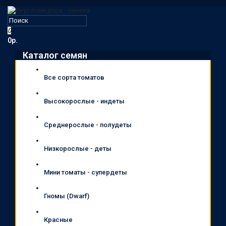
0
0р.
Каталог семян
Все сорта томатов
Высокорослые - индеты
Среднерослые - полудеты
Низкорослые - деты
Мини томаты - супердеты
Гномы (Dwarf)
Красные