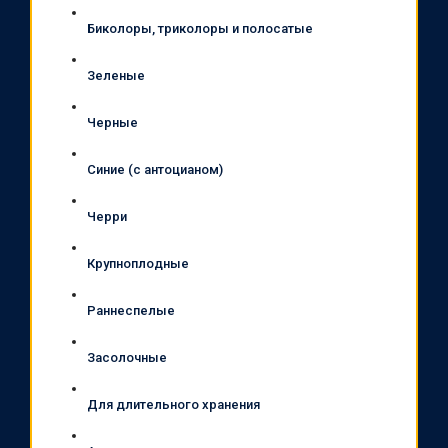
Биколоры, триколоры и полосатые
Зеленые
Черные
Синие (с антоцианом)
Черри
Крупноплодные
Раннеспелые
Засолочные
Для длительного хранения