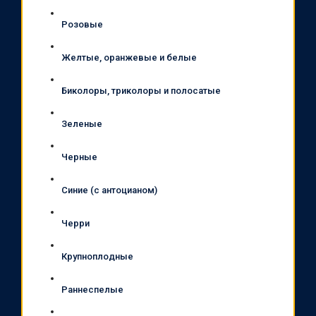
Розовые
Желтые, оранжевые и белые
Биколоры, триколоры и полосатые
Зеленые
Черные
Синие (с антоцианом)
Черри
Крупноплодные
Раннеспелые