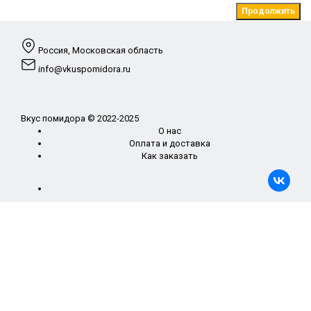
Продолжить
Россия, Московская область
info@vkuspomidora.ru
Вкус помидора © 2022-2025
О нас
Оплата и доставка
Как заказать