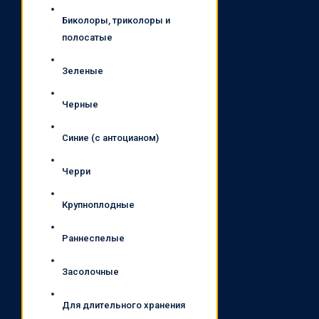
Биколоры, триколоры и
полосатые
Зеленые
Черные
Синие (с антоцианом)
Черри
Крупноплодные
Раннеспелые
Засолочные
Для длительного хранения