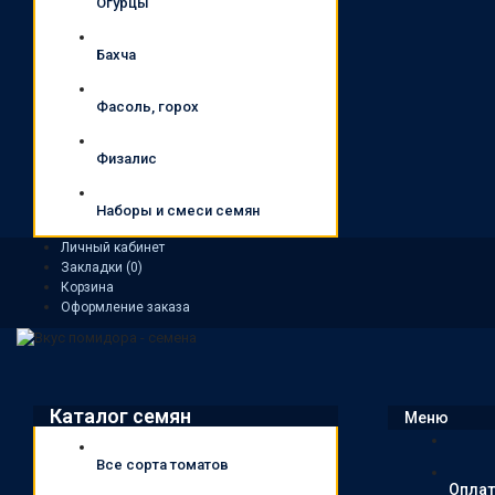
Огурцы
Бахча
Фасоль, горох
Физалис
Наборы и смеси семян
Личный кабинет
Закладки (0)
Корзина
Оформление заказа
Каталог семян
Меню
Все сорта томатов
Оплат