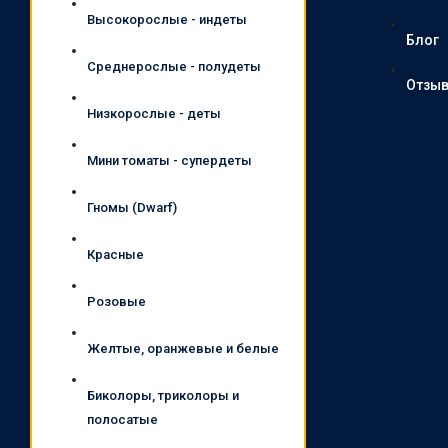
Высокорослые - индеты
Блог
Среднерослые - полудеты
Отзы
Низкорослые - деты
Мини томаты - супердеты
Гномы (Dwarf)
Красные
Розовые
Желтые, оранжевые и белые
Биколоры, триколоры и
полосатые