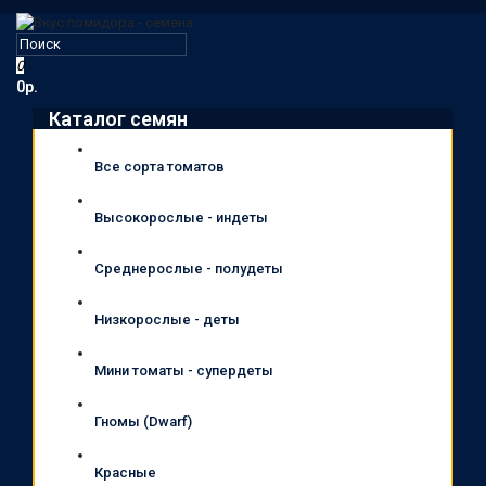
0
0р.
Каталог семян
Все сорта томатов
Высокорослые - индеты
Среднерослые - полудеты
Низкорослые - деты
Мини томаты - супердеты
Гномы (Dwarf)
Красные