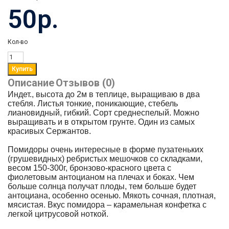
50р.
Кол-во
Описание
Отзывов (0)
Индет., высота до 2м в теплице, выращиваю в два
стебля. Листья тонкие, поникающие, стебель
лиановидный, гибкий.
Сорт среднеспелый. Можно
выращивать и в открытом грунте. Один из самых
красивых Сержантов.
Помидоры очень интересные в форме пузатеньких
(грушевидных) ребристых мешочков со складками,
весом 150-300г, бронзово-красного цвета с
фиолетовым антоцианом на плечах и боках. Чем
больше солнца получат плоды, тем больше будет
антоциана, особенно осенью. Мякоть сочная, плотная,
мясистая. Вкус помидора – карамельная конфетка с
легкой цитрусовой ноткой.