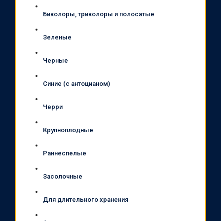
Биколоры, триколоры и полосатые
Зеленые
Черные
Синие (с антоцианом)
Черри
Крупноплодные
Раннеспелые
Засолочные
Для длительного хранения