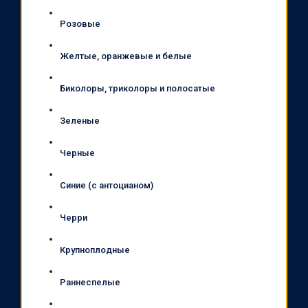
Розовые
Желтые, оранжевые и белые
Биколоры, триколоры и полосатые
Зеленые
Черные
Синие (с антоцианом)
Черри
Крупноплодные
Раннеспелые