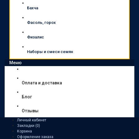
Бахча
Фасоль, горох
Физалис
Наборы и смеси семян
Меню
Оплата и доставка
Блог
Отзывы
Личный кабинет
Закладки (0)
Корзина
Оформление заказа