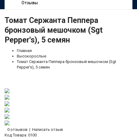
Отзывы
Томат Сержанта Пеппера
бронзовый мешочком (Sgt
Pepper's), 5 семян
Главная
Высокорослые
Томат Сержанта Пеппера бронзовый мешочком (Sgt
Pepper's), 5 семян
0 отзывов
|
Написать отзыв
Код Товара:
0100