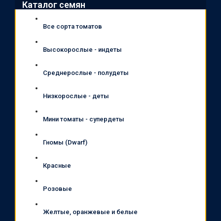
Каталог семян
Все сорта томатов
Высокорослые - индеты
Среднерослые - полудеты
Низкорослые - деты
Мини томаты - супердеты
Гномы (Dwarf)
Красные
Розовые
Желтые, оранжевые и белые