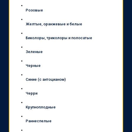
Розовые
Желтые, оранжевые и белые
Биколоры, триколоры и полосатые
Зеленые
Черные
Синие (с антоцианом)
Черри
Крупноплодные
Раннеспелые