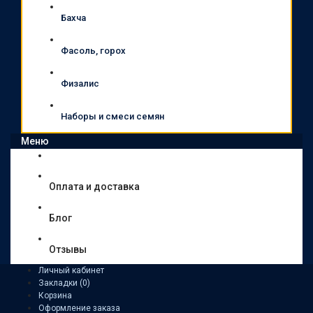
Бахча
Фасоль, горох
Физалис
Наборы и смеси семян
Меню
Оплата и доставка
Блог
Отзывы
Личный кабинет
Закладки (0)
Корзина
Оформление заказа