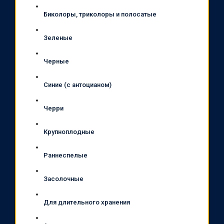
Биколоры, триколоры и полосатые
Зеленые
Черные
Синие (с антоцианом)
Черри
Крупноплодные
Раннеспелые
Засолочные
Для длительного хранения