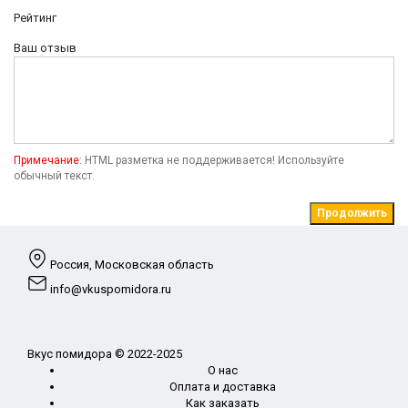
Рейтинг
Ваш отзыв
Примечание:
HTML разметка не поддерживается! Используйте
обычный текст.
Продолжить
Россия, Московская область
info@vkuspomidora.ru
Вкус помидора © 2022-2025
О нас
Оплата и доставка
Как заказать