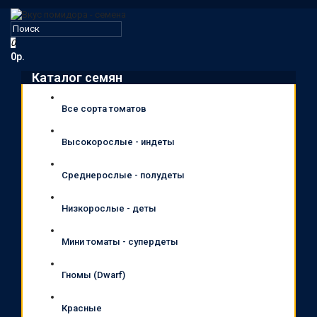
0
0р.
Каталог семян
Все сорта томатов
Высокорослые - индеты
Среднерослые - полудеты
Низкорослые - деты
Мини томаты - супердеты
Гномы (Dwarf)
Красные