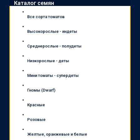
Каталог семян
Все сорта томатов
Высокорослые - индеты
Среднерослые - полудеты
Низкорослые - деты
Мини томаты - супердеты
Гномы (Dwarf)
Красные
Розовые
Желтые, оранжевые и белые