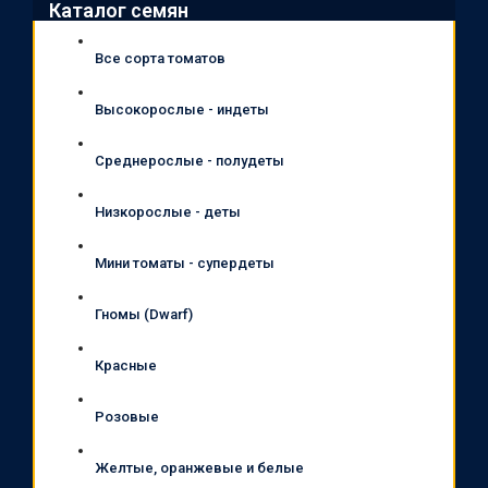
Каталог семян
Все сорта томатов
Высокорослые - индеты
Среднерослые - полудеты
Низкорослые - деты
Мини томаты - супердеты
Гномы (Dwarf)
Красные
Розовые
Желтые, оранжевые и белые