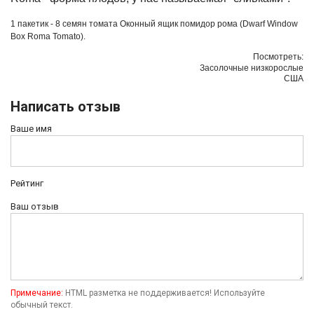
1 пакетик - 8 семян томата Оконный ящик помидор рома (Dwarf Window
Box Roma Tomato).
Посмотреть:
Засолочные низкорослые
США
Написать отзыв
Ваше имя
Рейтинг
Ваш отзыв
Примечание:
HTML разметка не поддерживается! Используйте
обычный текст.