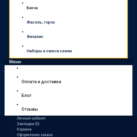
Бахча
Фасоль, горох
Физалис
Наборы и смеси семян
Меню
Оплата и доставка
Блог
Отзывы
Личный кабинет
Закладки (0)
Корзина
Оформление заказа