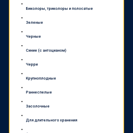
Биколоры, триколоры и полосатые
Зеленые
Черные
Синие (с антоцианом)
Черри
Крупноплодные
Раннеспелые
Засолочные
Для длительного хранения