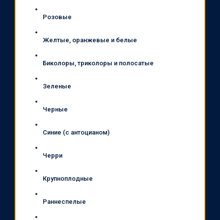
Розовые
Желтые, оранжевые и белые
Биколоры, триколоры и полосатые
Зеленые
Черные
Синие (с антоцианом)
Черри
Крупноплодные
Раннеспелые