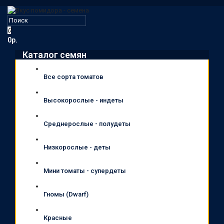
0
0р.
Каталог семян
Все сорта томатов
Высокорослые - индеты
Среднерослые - полудеты
Низкорослые - деты
Мини томаты - супердеты
Гномы (Dwarf)
Красные