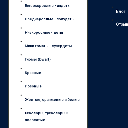
Высокорослые - индеты
Блог
Среднерослые - полудеты
Отзы
Низкорослые - деты
Мини томаты - супердеты
Гномы (Dwarf)
Красные
Розовые
Желтые, оранжевые и белые
Биколоры, триколоры и
полосатые