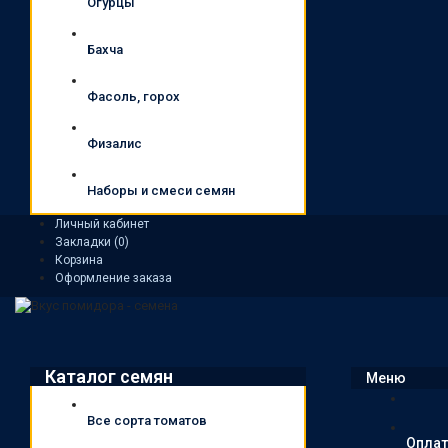
Огурцы
Бахча
Фасоль, горох
Физалис
Наборы и смеси семян
Личный кабинет
Закладки (0)
Корзина
Оформление заказа
Каталог семян
Меню
Все сорта томатов
Оплат