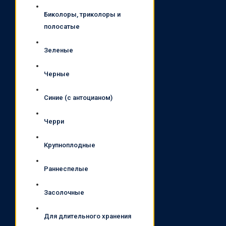
Биколоры, триколоры и
полосатые
Зеленые
Черные
Синие (с антоцианом)
Черри
Крупноплодные
Раннеспелые
Засолочные
Для длительного хранения