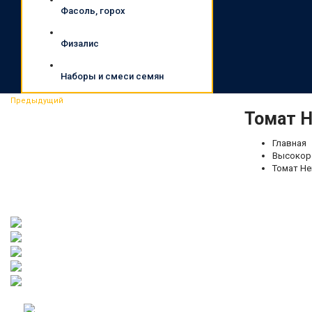
Фасоль, горох
Физалис
Наборы и смеси семян
Предыдущий
Томат Н
Главная
Высокор
Томат Не