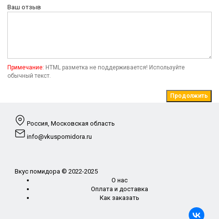
Ваш отзыв
Примечание:
HTML разметка не поддерживается! Используйте
обычный текст.
Продолжить
Россия, Московская область
info@vkuspomidora.ru
Вкус помидора © 2022-2025
О нас
Оплата и доставка
Как заказать