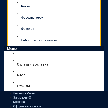
Бахча
Фасоль, горох
Физалис
Наборы и смеси семян
Меню
Оплата и доставка
Блог
Отзывы
Личный кабинет
Закладки (0)
Корзина
Оформление заказа