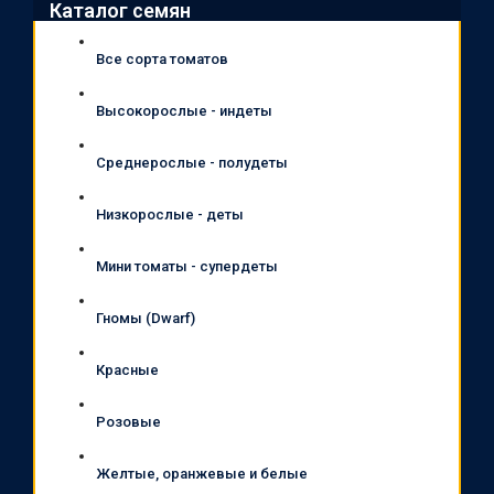
Каталог семян
Все сорта томатов
Высокорослые - индеты
Среднерослые - полудеты
Низкорослые - деты
Мини томаты - супердеты
Гномы (Dwarf)
Красные
Розовые
Желтые, оранжевые и белые