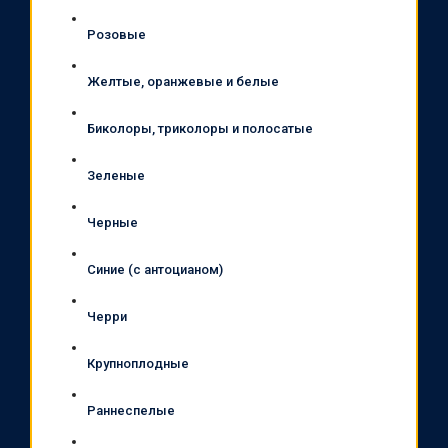
Розовые
Желтые, оранжевые и белые
Биколоры, триколоры и полосатые
Зеленые
Черные
Синие (с антоцианом)
Черри
Крупноплодные
Раннеспелые