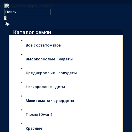
0
0р.
Каталог семян
Все сорта томатов
Высокорослые - индеты
Среднерослые - полудеты
Низкорослые - деты
Мини томаты - супердеты
Гномы (Dwarf)
Красные