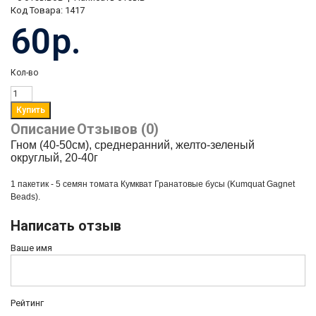
Код Товара:
1417
60р.
Кол-во
Описание
Отзывов (0)
Гном (40-50см), среднеранний, желто-зеленый
округлый, 20-40г
1 пакетик - 5 семян томата
Кумкват Гранатовые бусы (Kumquat Gagnet
Beads).
Написать отзыв
Ваше имя
Рейтинг