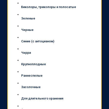
Биколоры, триколоры и полосатые
Зеленые
Черные
Синие (с антоцианом)
Черри
Крупноплодные
Раннеспелые
Засолочные
Для длительного хранения