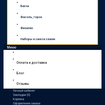
Бахча
Фасоль, горох
Физалис
Наборы и смеси семян
Меню
Оплата и доставка
Блог
Отзывы
Личный кабинет
Закладки (0)
Корзина
Оформление заказа