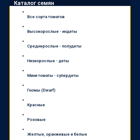
Каталог семян
Все сорта томатов
Высокорослые - индеты
Среднерослые - полудеты
Низкорослые - деты
Мини томаты - супердеты
Гномы (Dwarf)
Красные
Розовые
Желтые, оранжевые и белые