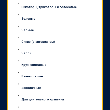
Биколоры, триколоры и полосатые
Зеленые
Черные
Синие (с антоцианом)
Черри
Крупноплодные
Раннеспелые
Засолочные
Для длительного хранения