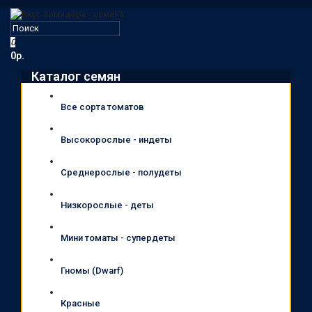
0
0р.
Каталог семян
Все сорта томатов
Высокорослые - индеты
Среднерослые - полудеты
Низкорослые - деты
Мини томаты - супердеты
Гномы (Dwarf)
Красные