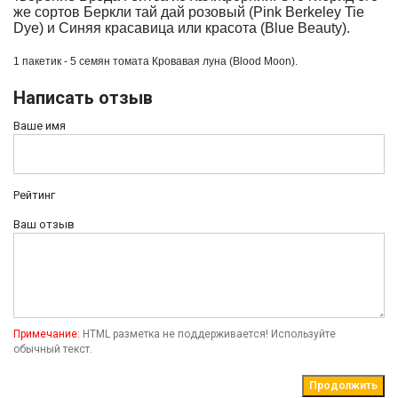
же сортов Беркли тай дай розовый (Pink Berkeley Tie
Dye) и Синяя красавица или красота (Blue Beauty).
1 пакетик - 5 семян томата
Кровавая луна (Blood Moon).
Написать отзыв
Ваше имя
Рейтинг
Ваш отзыв
Примечание:
HTML разметка не поддерживается! Используйте
обычный текст.
Продолжить