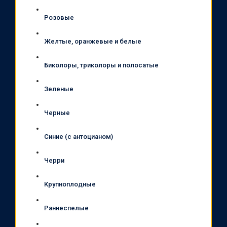
Розовые
Желтые, оранжевые и белые
Биколоры, триколоры и полосатые
Зеленые
Черные
Синие (с антоцианом)
Черри
Крупноплодные
Раннеспелые