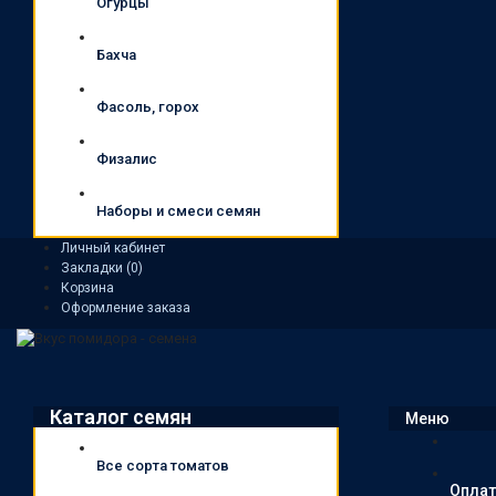
Огурцы
Бахча
Фасоль, горох
Физалис
Наборы и смеси семян
Личный кабинет
Закладки (0)
Корзина
Оформление заказа
Каталог семян
Меню
Все сорта томатов
Оплат