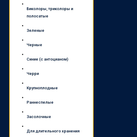
Биколоры, триколоры и
полосатые
Зеленые
Черные
Синие (с антоцианом)
Черри
Крупноплодные
Раннеспелые
Засолочные
Для длительного хранения