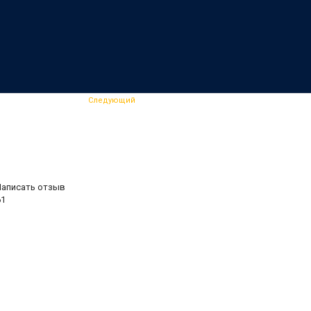
Следующий
Написать отзыв
61
.