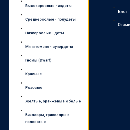
Высокорослые - индеты
Блог
Среднерослые - полудеты
Отзы
Низкорослые - деты
Мини томаты - супердеты
Гномы (Dwarf)
Красные
Розовые
Желтые, оранжевые и белые
Биколоры, триколоры и
полосатые