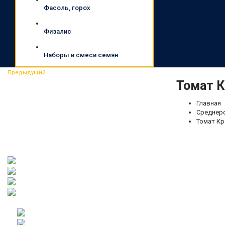
Фасоль, горох
Физалис
Наборы и смеси семян
Предыдущий
Томат К
Главная
Среднер
Томат Кр