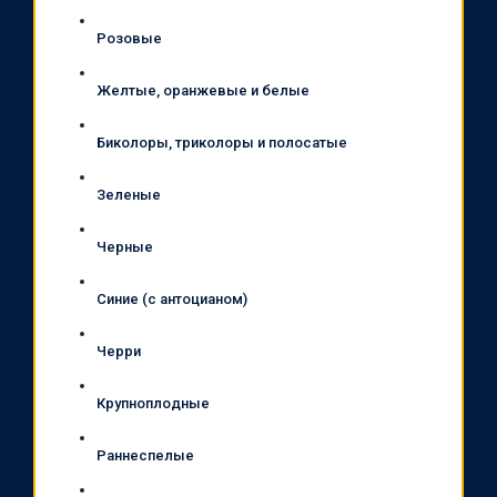
Розовые
Желтые, оранжевые и белые
Биколоры, триколоры и полосатые
Зеленые
Черные
Синие (с антоцианом)
Черри
Крупноплодные
Раннеспелые