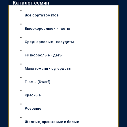
Каталог семян
Все сорта томатов
Высокорослые - индеты
Среднерослые - полудеты
Низкорослые - деты
Мини томаты - супердеты
Гномы (Dwarf)
Красные
Розовые
Желтые, оранжевые и белые