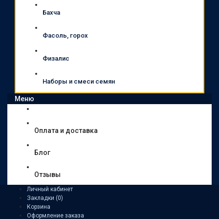
Бахча
Фасоль, горох
Физалис
Наборы и смеси семян
Меню
Оплата и доставка
Блог
Отзывы
Личный кабинет
Закладки (0)
Корзина
Оформление заказа