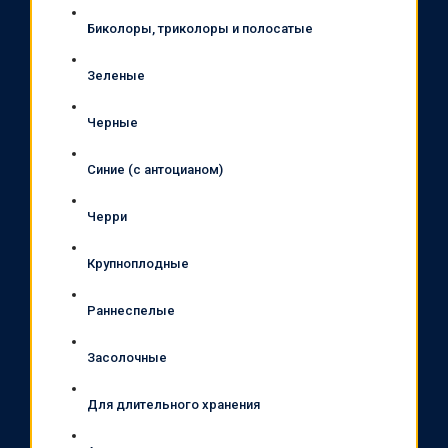
Биколоры, триколоры и полосатые
Зеленые
Черные
Синие (с антоцианом)
Черри
Крупноплодные
Раннеспелые
Засолочные
Для длительного хранения