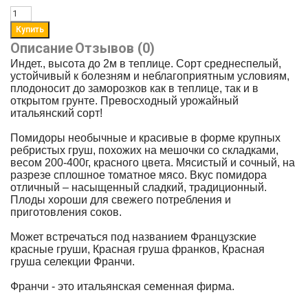
Описание
Отзывов (0)
Индет., высота до 2м в теплице. Сорт среднеспелый,
устойчивый к болезням и неблагоприятным условиям,
плодоносит до заморозков как в теплице, так и в
открытом грунте. Превосходный урожайный
итальянский сорт!
Помидоры необычные и красивые в форме крупных
ребристых груш, похожих на мешочки со складками,
весом
200-400г, красного цвета.
Мясистый и сочный, на
разрезе сплошное томатное мясо. Вкус помидора
отличный – насыщенный сладкий, традиционный.
Плоды хороши для свежего потребления и
приготовления соков.
Может встречаться под названием Французские
красные груши, Красная груша франков, Красная
груша селекции Франчи.
Франчи - это итальянская семенная фирма.