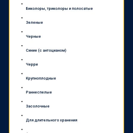
Биколоры, триколоры и полосатые
Зеленые
Черные
Синие (с антоцианом)
Черри
Крупноплодные
Раннеспелые
Засолочные
Для длительного хранения