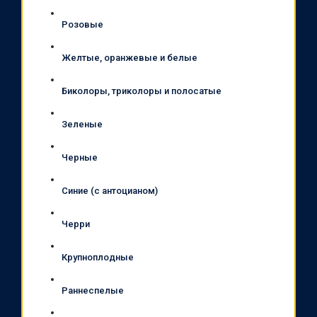
Розовые
Желтые, оранжевые и белые
Биколоры, триколоры и полосатые
Зеленые
Черные
Синие (с антоцианом)
Черри
Крупноплодные
Раннеспелые