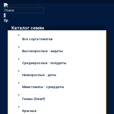
0
0р.
Каталог семян
Все сорта томатов
Высокорослые - индеты
Среднерослые - полудеты
Низкорослые - деты
Мини томаты - супердеты
Гномы (Dwarf)
Красные