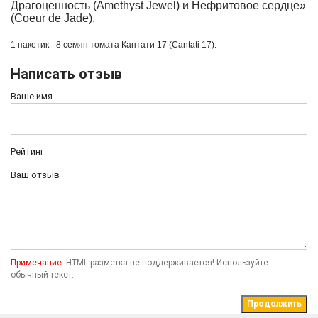
Драгоценность (Amethyst Jewel) и Нефритовое сердце»
(Coeur de Jade).
1 пакетик - 8 семян томата
Кантати 17 (Cantati 17).
Написать отзыв
Ваше имя
Рейтинг
Ваш отзыв
Примечание:
HTML разметка не поддерживается! Используйте
обычный текст.
Продолжить