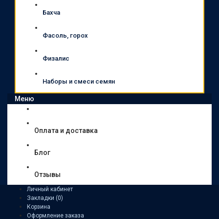
Бахча
Фасоль, горох
Физалис
Наборы и смеси семян
Меню
Оплата и доставка
Блог
Отзывы
Личный кабинет
Закладки (0)
Корзина
Оформление заказа