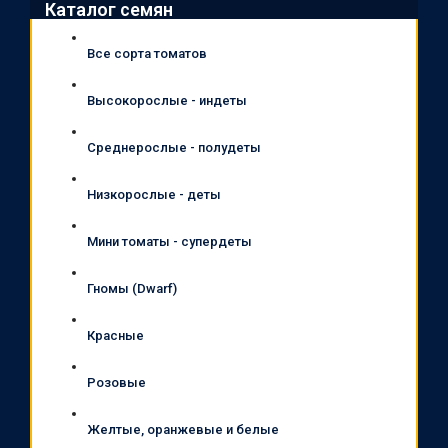
Каталог семян
Все сорта томатов
Высокорослые - индеты
Среднерослые - полудеты
Низкорослые - деты
Мини томаты - супердеты
Гномы (Dwarf)
Красные
Розовые
Желтые, оранжевые и белые