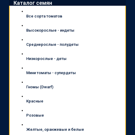
Каталог семян
Все сорта томатов
Высокорослые - индеты
Среднерослые - полудеты
Низкорослые - деты
Мини томаты - супердеты
Гномы (Dwarf)
Красные
Розовые
Желтые, оранжевые и белые