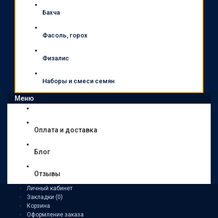
Бахча
Фасоль, горох
Физалис
Наборы и смеси семян
Меню
Оплата и доставка
Блог
Отзывы
Личный кабинет
Закладки (0)
Корзина
Оформление заказа