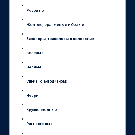
Розовые
Желтые, оранжевые и белые
Биколоры, триколоры и полосатые
Зеленые
Черные
Синие (с антоцианом)
Черри
Крупноплодные
Раннеспелые