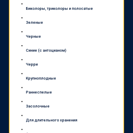
Биколоры, триколоры и полосатые
Зеленые
Черные
Синие (с антоцианом)
Черри
Крупноплодные
Раннеспелые
Засолочные
Для длительного хранения