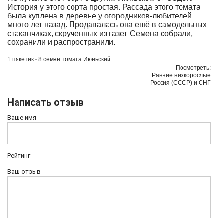
История у этого сорта простая. Рассада этого томата
была куплена в деревне у огородников-любителей
много лет назад. Продавалась она ещё в самодельных
стаканчиках, скрученных из газет. Семена собрали,
сохранили и распространили.
1 пакетик - 8 семян томата
Июньский.
Посмотреть:
Ранние низкорослые
Россия (СССР) и СНГ
Написать отзыв
Ваше имя
Рейтинг
Ваш отзыв