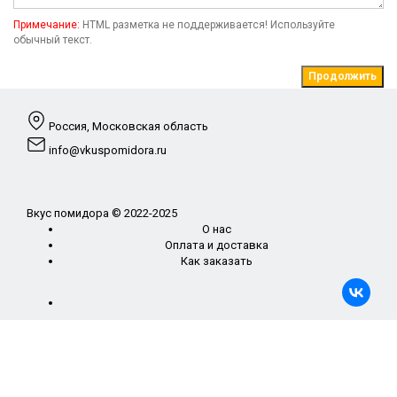
Примечание:
HTML разметка не поддерживается! Используйте
обычный текст.
Продолжить
Россия, Московская область
info@vkuspomidora.ru
Вкус помидора © 2022-2025
О нас
Оплата и доставка
Как заказать