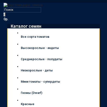
0
0р.
Каталог семян
Все сорта томатов
Высокорослые - индеты
Среднерослые - полудеты
Низкорослые - деты
Мини томаты - супердеты
Гномы (Dwarf)
Красные