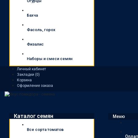
Огурцы
Бахча
Фасоль, горох
Физалис
Наборы и смеси семян
Личный кабинет
Закладки (0)
Корзина
Оформление заказа
Каталог семян
Меню
Все сорта томатов
Оплат