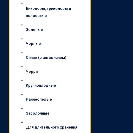
Биколоры, триколоры и
полосатые
Зеленые
Черные
Синие (с антоцианом)
Черри
Крупноплодные
Раннеспелые
Засолочные
Для длительного хранения