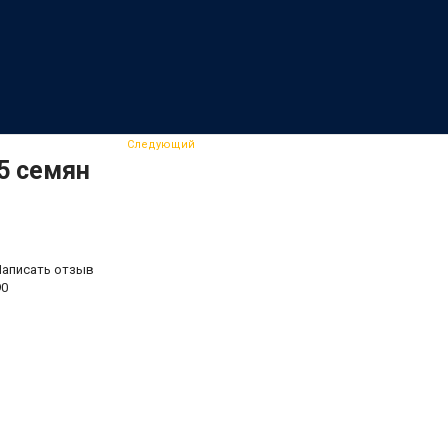
Следующий
 5 семян
Написать отзыв
90
.