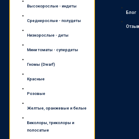
Высокорослые - индеты
Блог
Среднерослые - полудеты
Отзы
Низкорослые - деты
Мини томаты - супердеты
Гномы (Dwarf)
Красные
Розовые
Желтые, оранжевые и белые
Биколоры, триколоры и
полосатые