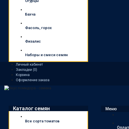
Огурцы
Бахча
Фасоль, горох
Физалис
Наборы и смеси семян
Личный кабинет
Закладки (0)
Корзина
Оформление заказа
Каталог семян
Меню
Все сорта томатов
Оплат