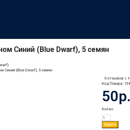
ном Синий (Blue Dwarf), 5 семян
warf)
м Синий (Blue Dwarf), 5 семян
0 отзывов
|
Код Товара:
13
50р
Кол-во