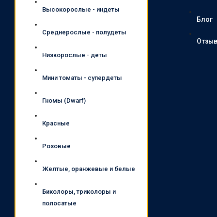
Высокорослые - индеты
Блог
Среднерослые - полудеты
Отзы
Низкорослые - деты
Мини томаты - супердеты
Гномы (Dwarf)
Красные
Розовые
Желтые, оранжевые и белые
Биколоры, триколоры и
полосатые