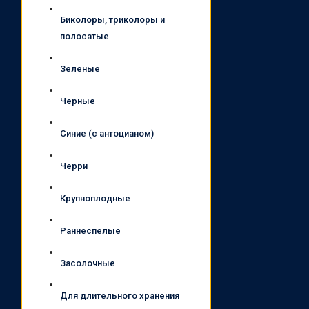
Биколоры, триколоры и
полосатые
Зеленые
Черные
Синие (с антоцианом)
Черри
Крупноплодные
Раннеспелые
Засолочные
Для длительного хранения