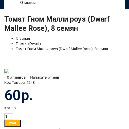
Отзывы
Томат Гном Малли роуз (Dwarf
Mallee Rose), 8 семян
Главная
Гномы (Dwarf)
Томат Гном Малли роуз (Dwarf Mallee Rose), 8 семян
0 отзывов
|
Написать отзыв
Код Товара:
1248
60р.
Кол-во