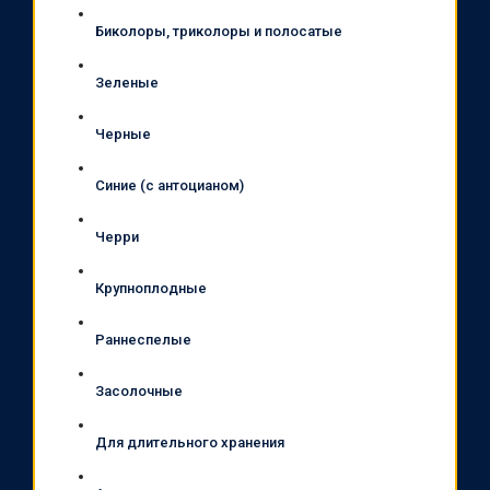
Биколоры, триколоры и полосатые
Зеленые
Черные
Синие (с антоцианом)
Черри
Крупноплодные
Раннеспелые
Засолочные
Для длительного хранения