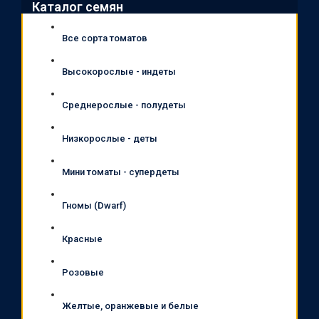
Каталог семян
Все сорта томатов
Высокорослые - индеты
Среднерослые - полудеты
Низкорослые - деты
Мини томаты - супердеты
Гномы (Dwarf)
Красные
Розовые
Желтые, оранжевые и белые