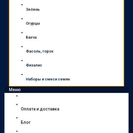
Зелень
Огурцы
Бахча
Фасоль, горох
Физалис
Наборы и смеси семян
Меню
Оплата и доставка
Блог