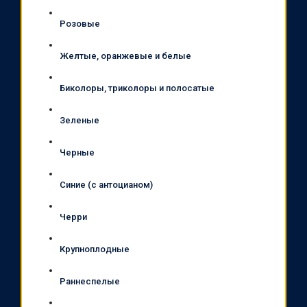
Розовые
Желтые, оранжевые и белые
Биколоры, триколоры и полосатые
Зеленые
Черные
Синие (с антоцианом)
Черри
Крупноплодные
Раннеспелые