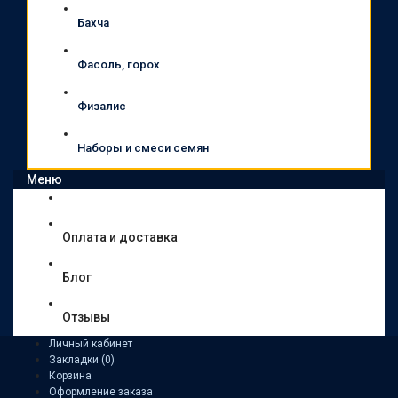
Бахча
Фасоль, горох
Физалис
Наборы и смеси семян
Меню
Оплата и доставка
Блог
Отзывы
Личный кабинет
Закладки (0)
Корзина
Оформление заказа