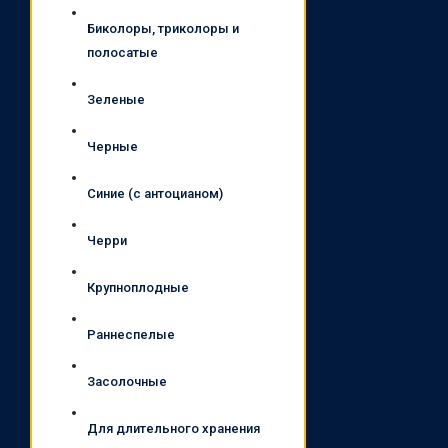
Биколоры, триколоры и
полосатые
Зеленые
Черные
Синие (с антоцианом)
Черри
Крупноплодные
Раннеспелые
Засолочные
Для длительного хранения