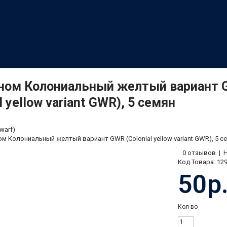
Гном Колониальный желтый вариант
l yellow variant GWR), 5 семян
warf)
ом Колониальный желтый вариант GWR (Colonial yellow variant GWR), 5 с
0 отзывов
|
Код Товара:
12
50р
Кол-во