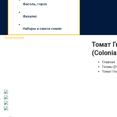
Фасоль, горох
Физалис
Наборы и смеси семян
Предыдущий
Томат 
(Colonia
Главная
Гномы (D
Томат Гн