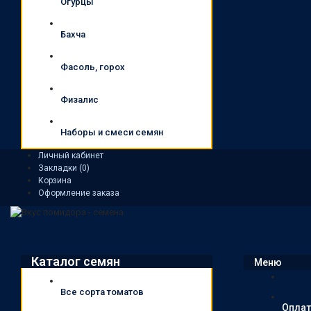
Огурцы
Бахча
Фасоль, горох
Физалис
Наборы и смеси семян
Личный кабинет
Закладки (0)
Корзина
Оформление заказа
Каталог семян
Меню
Все сорта томатов
Оплат