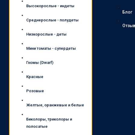
Высокорослые - индеты
Блог
Среднерослые - полудеты
Отзы
Низкорослые - деты
Мини томаты - супердеты
Гномы (Dwarf)
Красные
Розовые
Желтые, оранжевые и белые
Биколоры, триколоры и
полосатые