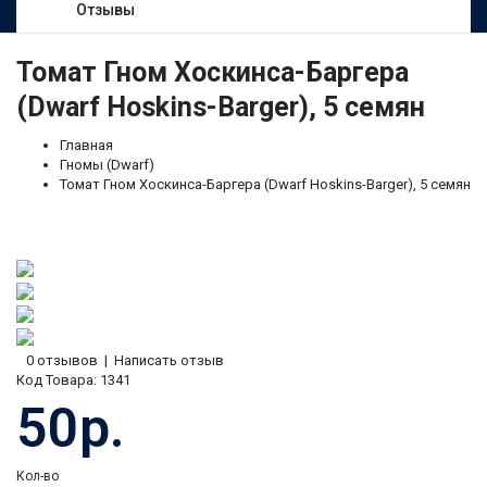
Отзывы
Томат Гном Хоскинса-Баргера
(Dwarf Hoskins-Barger), 5 семян
Главная
Гномы (Dwarf)
Томат Гном Хоскинса-Баргера (Dwarf Hoskins-Barger), 5 семян
0 отзывов
|
Написать отзыв
Код Товара:
1341
50р.
Кол-во