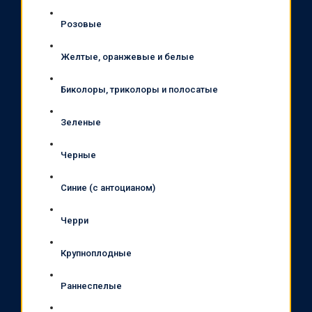
Розовые
Желтые, оранжевые и белые
Биколоры, триколоры и полосатые
Зеленые
Черные
Синие (с антоцианом)
Черри
Крупноплодные
Раннеспелые