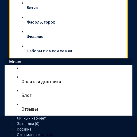
Бахча
Фасоль, горох
Физалис
Наборы и смеси семян
Меню
Оплата и доставка
Блог
Отзывы
Личный кабинет
Закладки (0)
Корзина
Оформление заказа