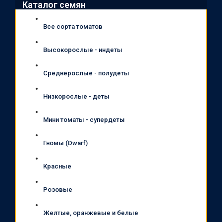
Каталог семян
Все сорта томатов
Высокорослые - индеты
Среднерослые - полудеты
Низкорослые - деты
Мини томаты - супердеты
Гномы (Dwarf)
Красные
Розовые
Желтые, оранжевые и белые