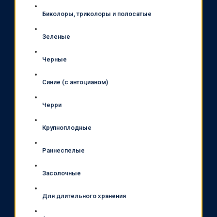
Биколоры, триколоры и полосатые
Зеленые
Черные
Синие (с антоцианом)
Черри
Крупноплодные
Раннеспелые
Засолочные
Для длительного хранения