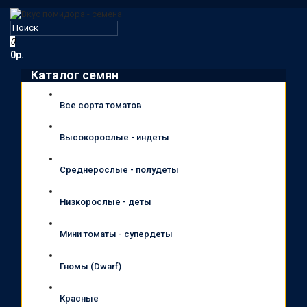
0
0р.
Каталог семян
Все сорта томатов
Высокорослые - индеты
Среднерослые - полудеты
Низкорослые - деты
Мини томаты - супердеты
Гномы (Dwarf)
Красные