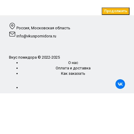
Продолжить
Россия, Московская область
info@vkuspomidora.ru
Вкус помидора © 2022-2025
О нас
Оплата и доставка
Как заказать