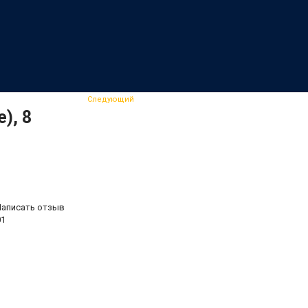
Следующий
), 8
Написать отзыв
01
.