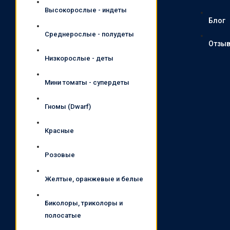
Высокорослые - индеты
Блог
Среднерослые - полудеты
Отзы
Низкорослые - деты
Мини томаты - супердеты
Гномы (Dwarf)
Красные
Розовые
Желтые, оранжевые и белые
Биколоры, триколоры и
полосатые