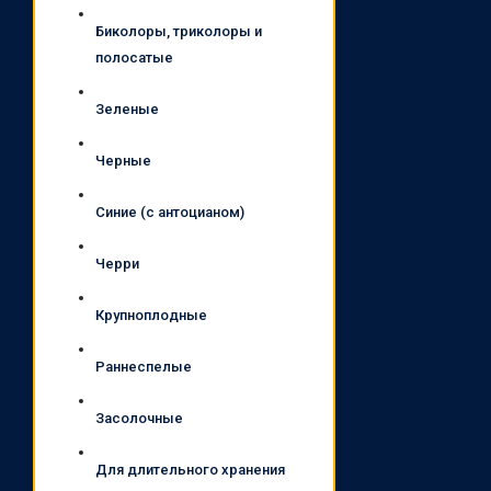
Биколоры, триколоры и
полосатые
Зеленые
Черные
Синие (с антоцианом)
Черри
Крупноплодные
Раннеспелые
Засолочные
Для длительного хранения