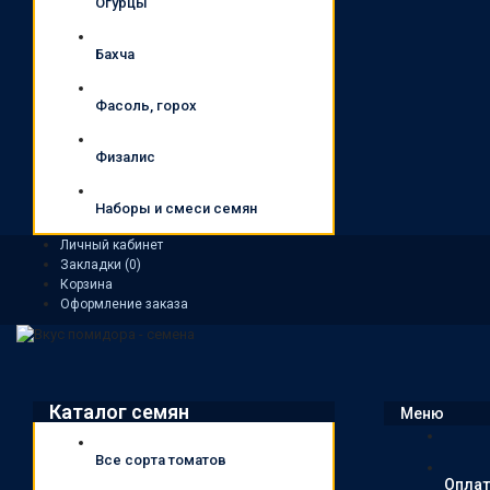
Огурцы
Бахча
Фасоль, горох
Физалис
Наборы и смеси семян
Личный кабинет
Закладки (0)
Корзина
Оформление заказа
Каталог семян
Меню
Все сорта томатов
Оплат