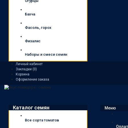
Огурцы
Бахча
Фасоль, горох
Физалис
Наборы и смеси семян
Личный кабинет
Закладки (0)
Корзина
Оформление заказа
Каталог семян
Меню
Все сорта томатов
Оплат