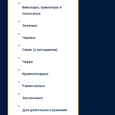
Биколоры, триколоры и
полосатые
Зеленые
Черные
Синие (с антоцианом)
Черри
Крупноплодные
Раннеспелые
Засолочные
Для длительного хранения