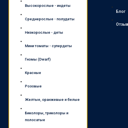
Высокорослые - индеты
Блог
Среднерослые - полудеты
Отзы
Низкорослые - деты
Мини томаты - супердеты
Гномы (Dwarf)
Красные
Розовые
Желтые, оранжевые и белые
Биколоры, триколоры и
полосатые