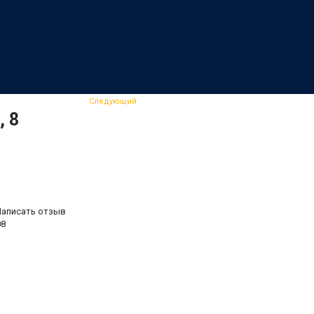
Следующий
, 8
Написать отзыв
08
.