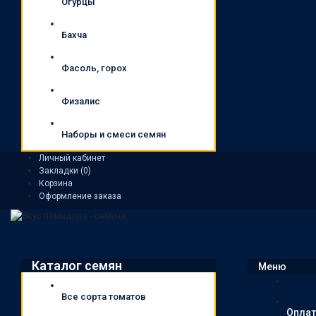
Огурцы
Бахча
Фасоль, горох
Физалис
Наборы и смеси семян
Личный кабинет
Закладки (0)
Корзина
Оформление заказа
Каталог семян
Меню
Все сорта томатов
Оплат