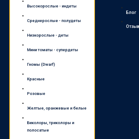
Высокорослые - индеты
Блог
Среднерослые - полудеты
Отзы
Низкорослые - деты
Мини томаты - супердеты
Гномы (Dwarf)
Красные
Розовые
Желтые, оранжевые и белые
Биколоры, триколоры и
полосатые