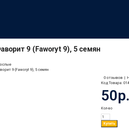
аворит 9 (Faworyt 9), 5 семян
ослые
орит 9 (Faworyt 9), 5 семян
0 отзывов
|
Код Товара:
01
50р
Кол-во