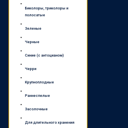
Биколоры, триколоры и
полосатые
Зеленые
Черные
Синие (с антоцианом)
Черри
Крупноплодные
Раннеспелые
Засолочные
Для длительного хранения