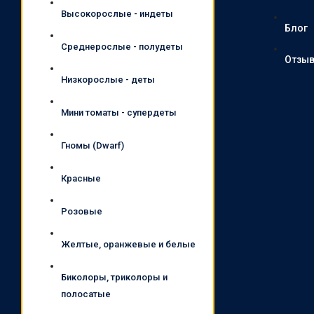
Высокорослые - индеты
Блог
Среднерослые - полудеты
Отзы
Низкорослые - деты
Мини томаты - супердеты
Гномы (Dwarf)
Красные
Розовые
Желтые, оранжевые и белые
Биколоры, триколоры и
полосатые