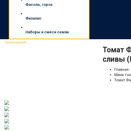
Фасоль, горох
Физалис
Наборы и смеси семян
Предыдущий
Томат 
сливы (
Главная
Мини том
Томат Фа