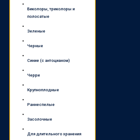
Биколоры, триколоры и
полосатые
Зеленые
Черные
Синие (с антоцианом)
Черри
Крупноплодные
Раннеспелые
Засолочные
Для длительного хранения