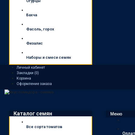
Огурцы
Бахча
Фасоль, горох
Физалис
Наборы и смеси семян
Личный кабинет
Закладки (0)
Корзина
Оформление заказа
Каталог семян
Меню
Все сорта томатов
Оплат