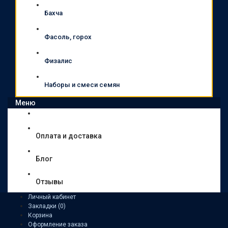
Бахча
Фасоль, горох
Физалис
Наборы и смеси семян
Меню
Оплата и доставка
Блог
Отзывы
Личный кабинет
Закладки (0)
Корзина
Оформление заказа