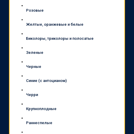
Розовые
Желтые, оранжевые и белые
Биколоры, триколоры и полосатые
Зеленые
Черные
Синие (с антоцианом)
Черри
Крупноплодные
Раннеспелые