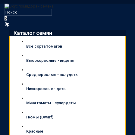
0
0р.
Каталог семян
Все сорта томатов
Высокорослые - индеты
Среднерослые - полудеты
Низкорослые - деты
Мини томаты - супердеты
Гномы (Dwarf)
Красные