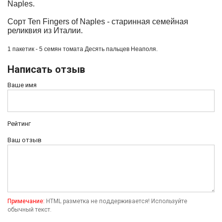
Naples.
Сорт
Ten
Fingers
of
Naples
- старинная семейная
реликвия из Италии.
1 пакетик - 5 семян томата
Десять пальцев Неаполя.
Написать отзыв
Ваше имя
Рейтинг
Ваш отзыв
Примечание:
HTML разметка не поддерживается! Используйте
обычный текст.