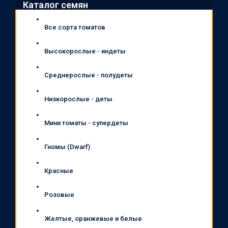
Каталог семян
Все сорта томатов
Высокорослые - индеты
Среднерослые - полудеты
Низкорослые - деты
Мини томаты - супердеты
Гномы (Dwarf)
Красные
Розовые
Желтые, оранжевые и белые