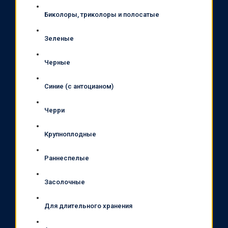
Биколоры, триколоры и полосатые
Зеленые
Черные
Синие (с антоцианом)
Черри
Крупноплодные
Раннеспелые
Засолочные
Для длительного хранения