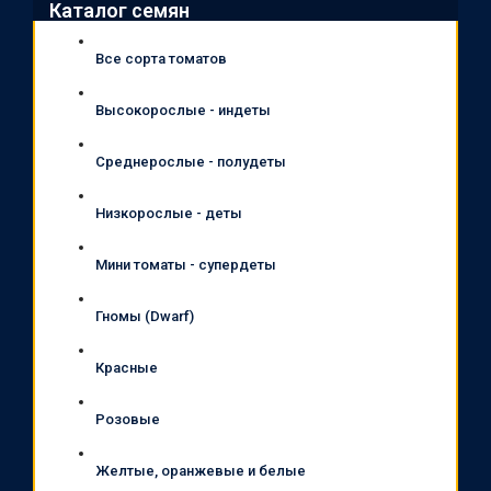
Каталог семян
Все сорта томатов
Высокорослые - индеты
Среднерослые - полудеты
Низкорослые - деты
Мини томаты - супердеты
Гномы (Dwarf)
Красные
Розовые
Желтые, оранжевые и белые