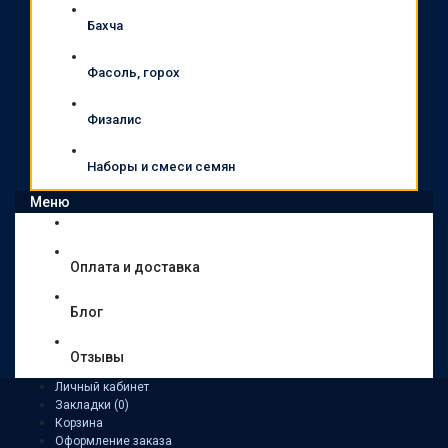
Бахча
Фасоль, горох
Физалис
Наборы и смеси семян
Меню
Оплата и доставка
Блог
Отзывы
Личный кабинет
Закладки (0)
Корзина
Оформление заказа