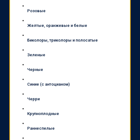
Розовые
Желтые, оранжевые и белые
Биколоры, триколоры и полосатые
Зеленые
Черные
Синие (с антоцианом)
Черри
Крупноплодные
Раннеспелые