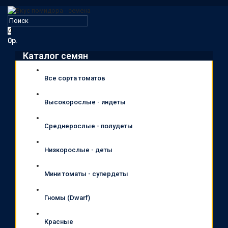
0
0р.
Каталог семян
Все сорта томатов
Высокорослые - индеты
Среднерослые - полудеты
Низкорослые - деты
Мини томаты - супердеты
Гномы (Dwarf)
Красные