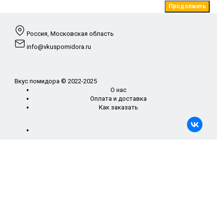
Продолжить
Россия, Московская область
info@vkuspomidora.ru
Вкус помидора © 2022-2025
О нас
Оплата и доставка
Как заказать