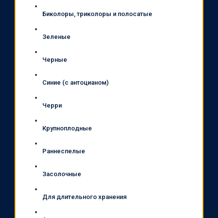
Биколоры, триколоры и полосатые
Зеленые
Черные
Синие (с антоцианом)
Черри
Крупноплодные
Раннеспелые
Засолочные
Для длительного хранения