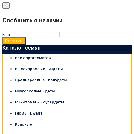
×
Сообщить о наличии
Email
Отправить
Каталог семян
Все сорта томатов
Высокорослые - индеты
Среднерослые - полудеты
Низкорослые - деты
Мини томаты - супердеты
Гномы (Dwarf)
Красные