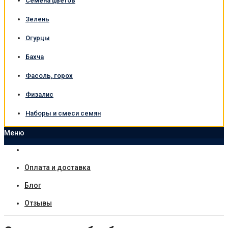
Семена цветов
Зелень
Огурцы
Бахча
Фасоль, горох
Физалис
Наборы и смеси семян
Меню
Оплата и доставка
Блог
Отзывы