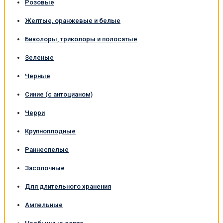
Розовые
Желтые, оранжевые и белые
Биколоры, триколоры и полосатые
Зеленые
Черные
Синие (с антоцианом)
Черри
Крупноплодные
Раннеспелые
Засолочные
Для длительного хранения
Ампельные