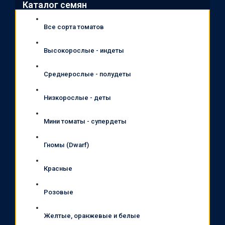
Каталог семян
Все сорта томатов
Высокорослые - индеты
Среднерослые - полудеты
Низкорослые - деты
Мини томаты - супердеты
Гномы (Dwarf)
Красные
Розовые
Желтые, оранжевые и белые