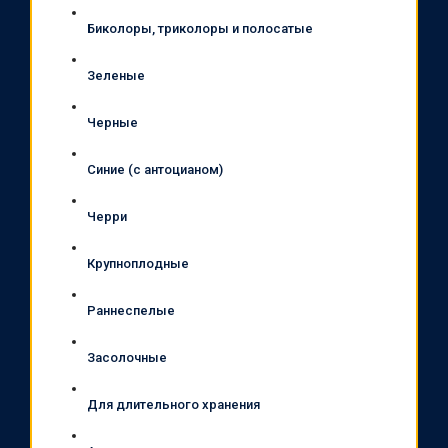
Биколоры, триколоры и полосатые
Зеленые
Черные
Синие (с антоцианом)
Черри
Крупноплодные
Раннеспелые
Засолочные
Для длительного хранения