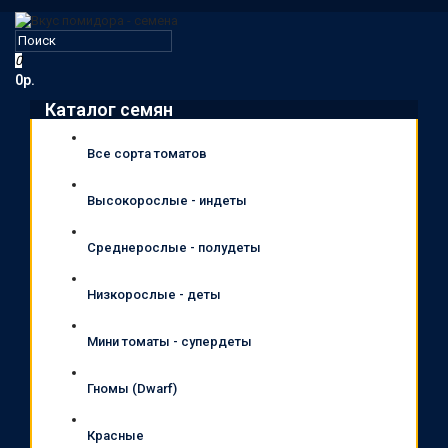
0
0р.
Каталог семян
Все сорта томатов
Высокорослые - индеты
Среднерослые - полудеты
Низкорослые - деты
Мини томаты - супердеты
Гномы (Dwarf)
Красные