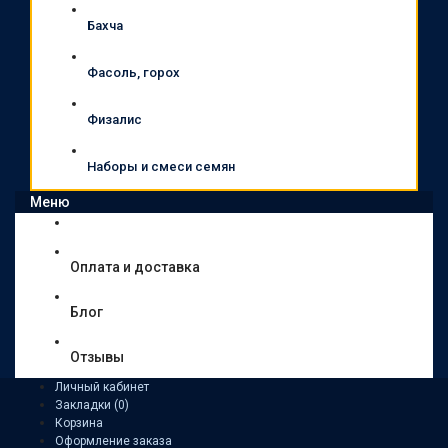
Бахча
Фасоль, горох
Физалис
Наборы и смеси семян
Меню
Оплата и доставка
Блог
Отзывы
Личный кабинет
Закладки (0)
Корзина
Оформление заказа