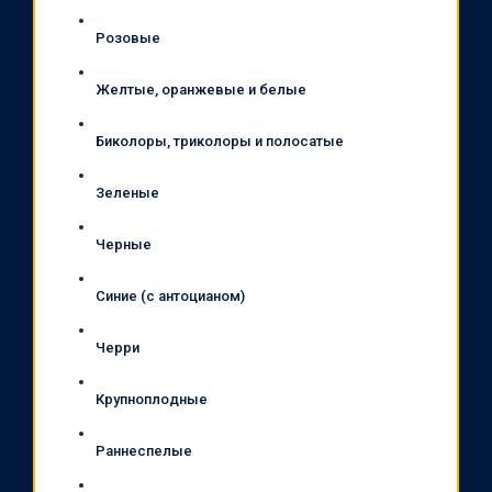
Розовые
Желтые, оранжевые и белые
Биколоры, триколоры и полосатые
Зеленые
Черные
Синие (с антоцианом)
Черри
Крупноплодные
Раннеспелые