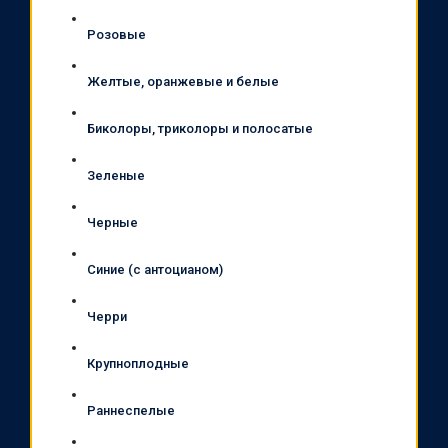
Розовые
Желтые, оранжевые и белые
Биколоры, триколоры и полосатые
Зеленые
Черные
Синие (с антоцианом)
Черри
Крупноплодные
Раннеспелые