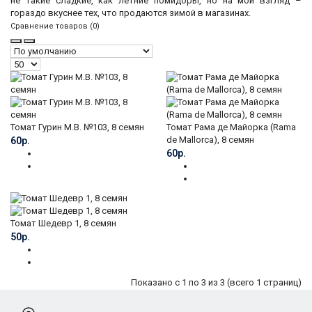
не такие сладкие, как летние помидоры, но на мой взгляд –
гораздо вкуснее тех, что продаются зимой в магазинах.
Сравнение товаров (0)
Томат Гурин М.В. №103, 8 семян
Томат Рама де Майорка (Rama
de Mallorca), 8 семян
60р.
60р.
Томат Шедевр 1, 8 семян
50р.
Показано с 1 по 3 из 3 (всего 1 страниц)