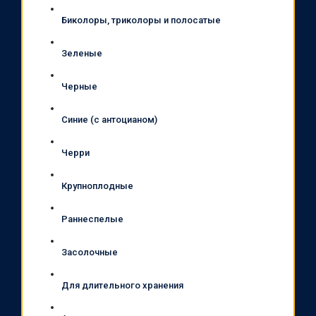
Биколоры, триколоры и полосатые
Зеленые
Черные
Синие (с антоцианом)
Черри
Крупноплодные
Раннеспелые
Засолочные
Для длительного хранения