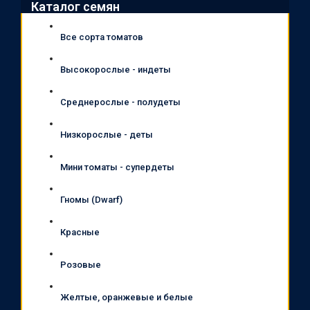
Каталог семян
Все сорта томатов
Высокорослые - индеты
Среднерослые - полудеты
Низкорослые - деты
Мини томаты - супердеты
Гномы (Dwarf)
Красные
Розовые
Желтые, оранжевые и белые