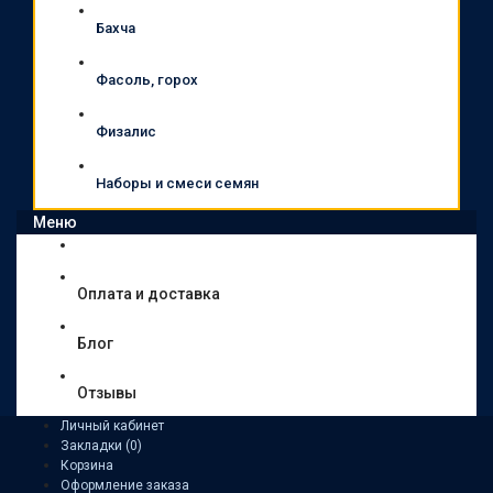
Бахча
Фасоль, горох
Физалис
Наборы и смеси семян
Меню
Оплата и доставка
Блог
Отзывы
Личный кабинет
Закладки (0)
Корзина
Оформление заказа