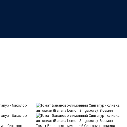
ур - биколор
Томат Бананово-лимонный Сингапур - сливка