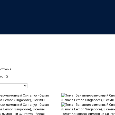
Эстония
ов (0)
-лимонный Сингапур - белая
Томат Бананово-лимонный Сингап