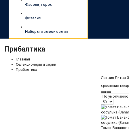
Фасоль, горох
Физалис
Наборы и смеси семян
Прибалтика
Главная
Селекционеры и серии
Прибалтика
Латвия Литва 
Сравнение товар
Томат Бананово