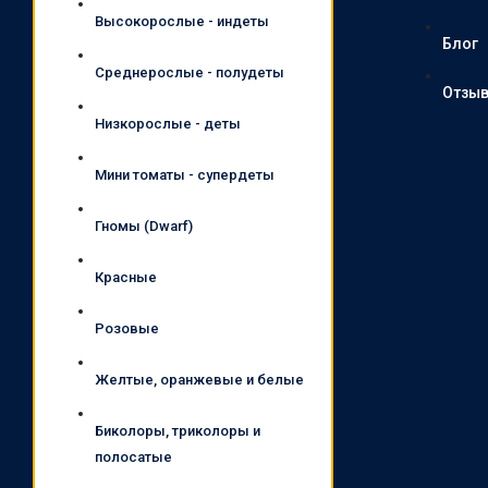
Высокорослые - индеты
Блог
Среднерослые - полудеты
Отзы
Низкорослые - деты
Мини томаты - супердеты
Гномы (Dwarf)
Красные
Розовые
Желтые, оранжевые и белые
Биколоры, триколоры и
полосатые