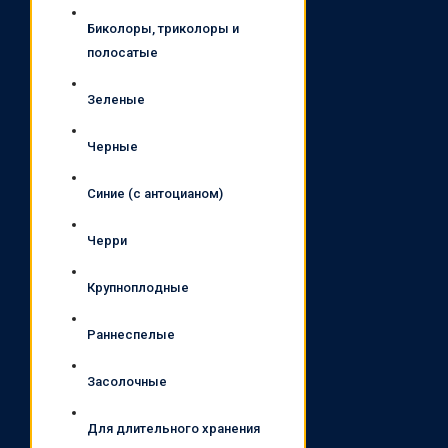
Биколоры, триколоры и
полосатые
Зеленые
Черные
Синие (с антоцианом)
Черри
Крупноплодные
Раннеспелые
Засолочные
Для длительного хранения