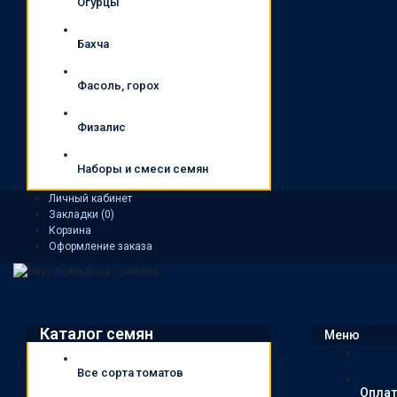
Огурцы
Бахча
Фасоль, горох
Физалис
Наборы и смеси семян
Личный кабинет
Закладки (0)
Корзина
Оформление заказа
Каталог семян
Меню
Все сорта томатов
Оплат