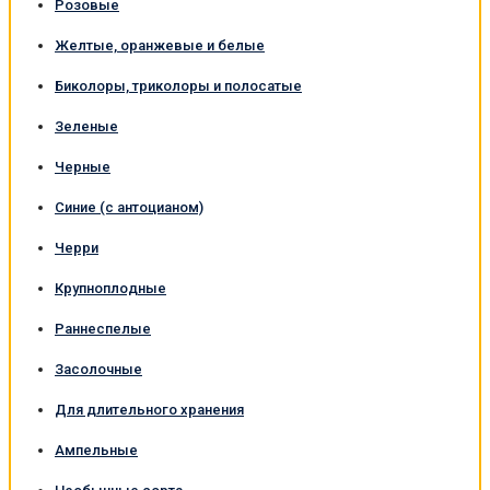
Розовые
Желтые, оранжевые и белые
Биколоры, триколоры и полосатые
Зеленые
Черные
Синие (с антоцианом)
Черри
Крупноплодные
Раннеспелые
Засолочные
Для длительного хранения
Ампельные