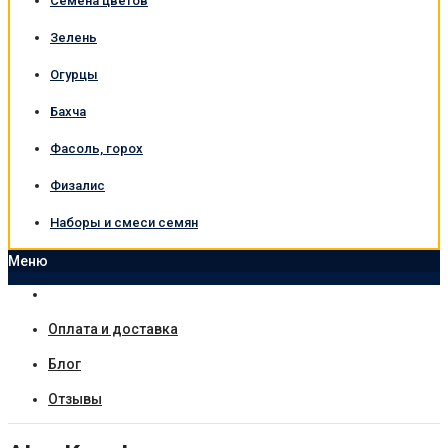
Семена цветов
Зелень
Огурцы
Бахча
Фасоль, горох
Физалис
Наборы и смеси семян
Меню
Оплата и доставка
Блог
Отзывы