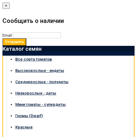
×
Сообщить о наличии
Email
Отправить
Каталог семян
Все сорта томатов
Высокорослые - индеты
Среднерослые - полудеты
Низкорослые - деты
Мини томаты - супердеты
Гномы (Dwarf)
Красные