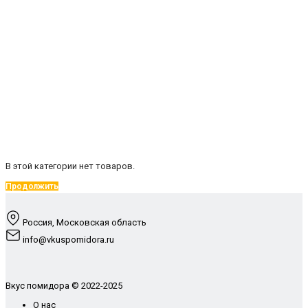
В этой категории нет товаров.
Продолжить
Россия, Московская область
info@vkuspomidora.ru
Вкус помидора © 2022-2025
О нас