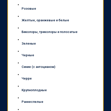
Розовые
Желтые, оранжевые и белые
Биколоры, триколоры и полосатые
Зеленые
Черные
Синие (с антоцианом)
Черри
Крупноплодные
Раннеспелые