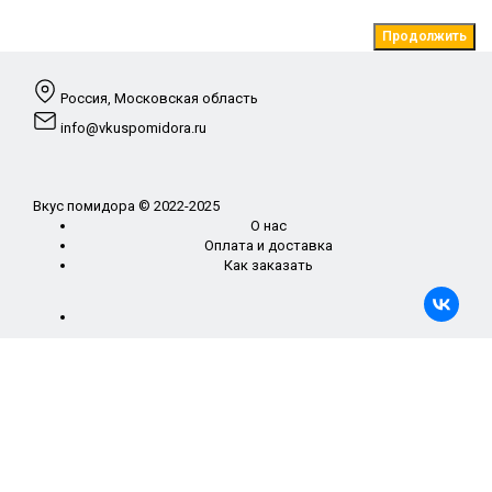
Продолжить
Россия, Московская область
info@vkuspomidora.ru
Вкус помидора © 2022-2025
О нас
Оплата и доставка
Как заказать