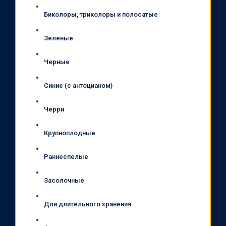
Биколоры, триколоры и полосатые
Зеленые
Черные
Синие (с антоцианом)
Черри
Крупноплодные
Раннеспелые
Засолочные
Для длительного хранения