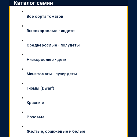
Каталог семян
Все сорта томатов
Высокорослые - индеты
Среднерослые - полудеты
Низкорослые - деты
Мини томаты - супердеты
Гномы (Dwarf)
Красные
Розовые
Желтые, оранжевые и белые